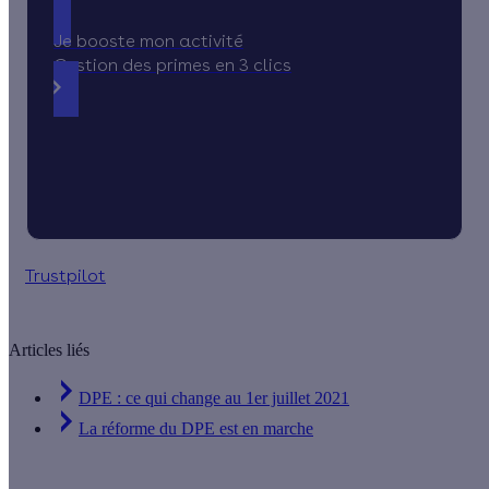
Je booste mon activité
Gestion des primes en 3 clics
Trustpilot
Articles liés
DPE : ce qui change au 1er juillet 2021
La réforme du DPE est en marche