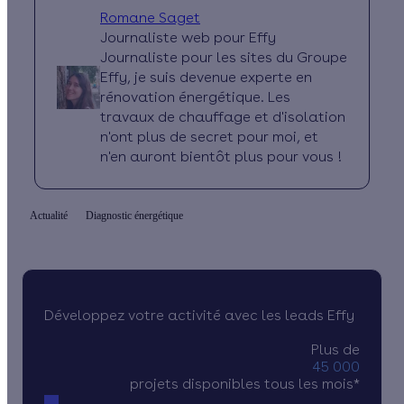
Romane Saget
Journaliste web pour Effy
Journaliste pour les sites du Groupe
Effy, je suis devenue experte en
rénovation énergétique. Les
travaux de chauffage et d'isolation
n'ont plus de secret pour moi, et
n'en auront bientôt plus pour vous !
Actualité
Diagnostic énergétique
Développez votre activité avec les leads Effy
Plus de
45 000
projets disponibles tous les mois*