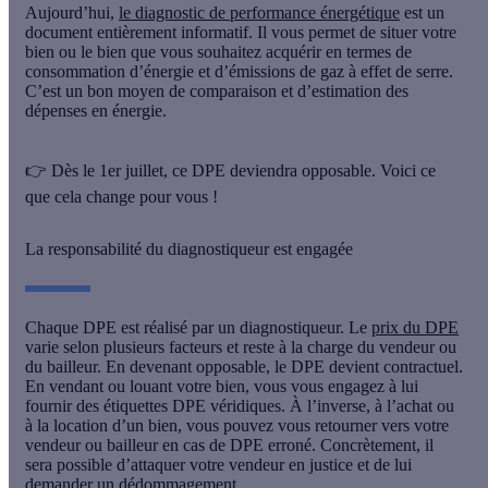
Aujourd’hui,
le diagnostic de performance énergétique
est un
document entièrement
informatif
. Il vous permet de situer votre
bien ou le bien que vous souhaitez acquérir en termes de
consommation d’énergie et d’émissions de gaz à effet de serre.
C’est un bon moyen de comparaison et d’estimation des
dépenses en énergie.
👉 Dès le 1er juillet, ce DPE deviendra opposable. Voici ce
que cela change pour vous !
La responsabilité du diagnostiqueur est engagée
Chaque DPE est réalisé par un diagnostiqueur. Le
prix du DPE
varie selon plusieurs facteurs et reste à la charge du vendeur ou
du bailleur. En devenant opposable,
le DPE devient contractuel.
En vendant ou louant votre bien, vous vous engagez à lui
fournir des étiquettes DPE véridiques. À l’inverse, à l’achat ou
à la location d’un bien, vous pouvez vous retourner vers votre
vendeur ou bailleur en cas de DPE erroné. Concrètement, il
sera possible d’
attaquer votre vendeur en justice et de lui
demander un dédommagement.