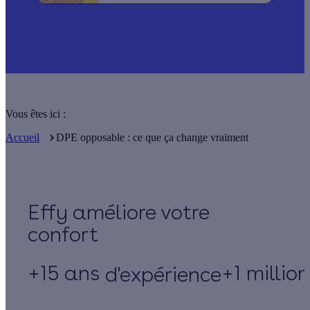
Vous êtes ici :
Accueil
DPE opposable : ce que ça change vraiment
Effy
+15 ans
+1 millio
d'expérience