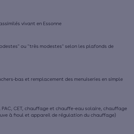
assimilés vivant en Essonne
destes" ou "très modestes" selon les plafonds de
lanchers-bas et remplacement des menuiseries en simple
 PAC, CET, chauffage et chauffe-eau solaire, chauffage
cuve à fioul et appareil de régulation du chauffage)