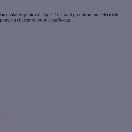
aux solaires photovoltaïques
! Ceux-ci produiront une
électricité
 pompe à chaleur ou votre chauffe-eau.
NT
la différence !