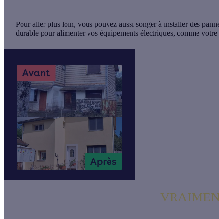
Pour aller plus loin, vous pouvez aussi songer à installer des
panne
durable
pour alimenter vos équipements électriques, comme votre
La rénovation globale qui fait
VRAIME