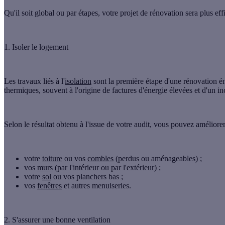
Qu'il soit
global
ou
par étapes
, votre projet de rénovation sera plus ef
1. Isoler le logement
Les travaux liés à l'
isolation
sont la
première étape
d'une rénovation én
thermiques
, souvent à l'origine de factures d'énergie élevées et d'un 
Selon le résultat obtenu à l'issue de votre audit, vous pouvez
améliorer
votre
toiture
ou vos
combles
(perdus ou aménageables) ;
vos
murs
(par l'intérieur ou par l'extérieur) ;
votre
sol
ou vos planchers bas ;
vos
fenêtres
et autres menuiseries.
2. S'assurer une bonne ventilation