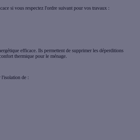
ficace si vous respectez l'ordre suivant pour vos travaux :
ergétique efficace. Ils permettent de
supprimer les déperditions
inconfort thermique pour le ménage.
 l'isolation
de :