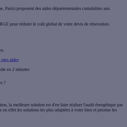
e, Paris) proposent des aides départementales cumulables aux
GE pour réduire le coût global de votre devis de rénovation.
es.
e mes aides
uite en 2 minutes
ce ?
ion, la meilleure solution est d'en faire réaliser l'
audit énergétique
par
 en effet les solutions les plus adaptées à votre bien et
priorise les