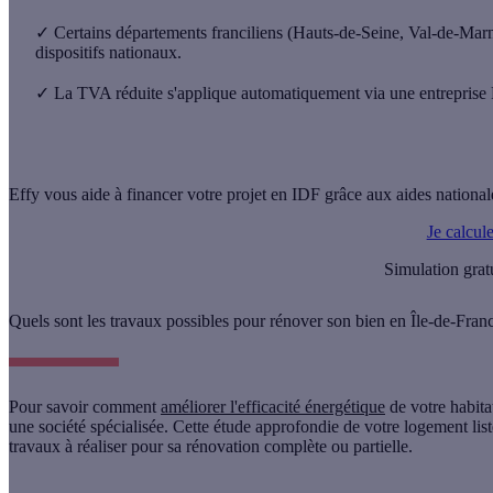
✓
Certains départements franciliens (Hauts-de-Seine, Val-de-Marn
dispositifs nationaux.
✓
La TVA réduite s'applique automatiquement via une entreprise R
Effy vous aide à financer votre projet en IDF grâce aux aides national
Je calcul
Simulation grat
Quels sont les travaux possibles pour rénover son bien en Île-de-Fran
Pour savoir comment
améliorer l'efficacité énergétique
de votre habitat
une société spécialisée. Cette étude approfondie de votre logement liste
travaux
à réaliser pour sa rénovation complète ou partielle.