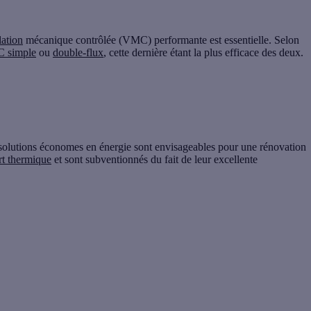
lation
mécanique contrôlée (VMC) performante est essentielle. Selon
 simple
ou
double-flux
, cette dernière étant la plus efficace des deux.
solutions économes en énergie
sont envisageables pour une rénovation
rt thermique
et sont
subventionnés
du fait de leur excellente