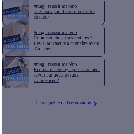
#mag - réussir ma réno
5 réflexes pour bien suivre votre
chantier
#mag - réussir ma réno
Comment choisir ses fenêtres ?
Les 3 indicateurs à connaître avant
d'acheter
#mag - réussir ma réno
Rénovation énergétique : comment
savoir par quels travaux
commencer ?
Le magazine de la rénovation