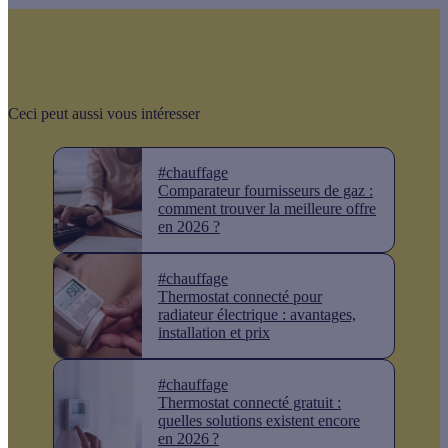
Ceci peut aussi vous intéresser
#chauffage
Comparateur fournisseurs de gaz :
comment trouver la meilleure offre
en 2026 ?
#chauffage
Thermostat connecté pour
radiateur électrique : avantages,
installation et prix
#chauffage
Thermostat connecté gratuit :
quelles solutions existent encore
en 2026 ?