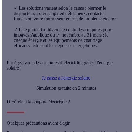
✓
Les solutions varient selon la cause : réarmer le
disjoncteur, isoler l'appareil défectueux, contacter
Enedis ou votre fournisseur en cas de problème externe.
✓
Une protection hivernale contre les coupures pour
impayés s'applique du 1ᵉʳ novembre au 31 mars ; le
chèque énergie et les équipements de chauffage
efficaces réduisent les dépenses énergétiques.
Protégez-vous des coupures d’électricité grâce à l'énergie
solaire !
Je passe à l'énergie solaire
Simulation gratuite en 2 minutes
D’où vient la coupure électrique ?
Quelques précautions avant d'agir