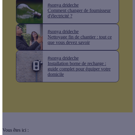
#sonya drideche
Comment changer de fournisseur
d'électricité ?
#sonya drideche
Nettoyage fin de chantier : tout ce
que vous devez savoir
#sonya drideche
Installation borne de recharge :
guide complet pour équiper votre
domicile
Vous êtes ici :