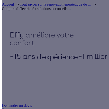
Accueil
Tout savoir sur la rénovation énergétique de ...
Coupure d’électricité : solutions et conseils ...
Effy
+15 ans
+1 millio
d'expérience
Un projet de rénovation énergétique ?
Demander un devis