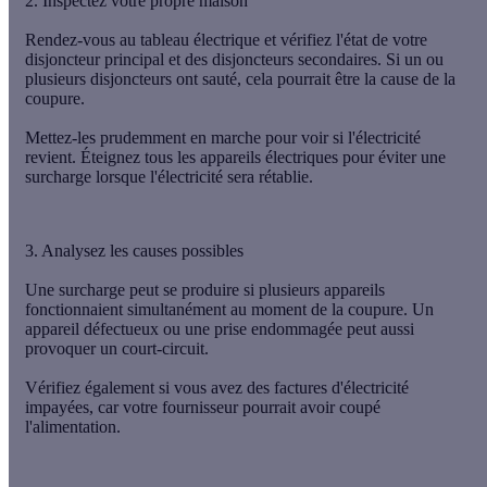
2. Inspectez votre propre maison
Rendez-vous au
tableau électrique
et vérifiez l'état de votre
disjoncteur principal et des disjoncteurs secondaires. Si un ou
plusieurs disjoncteurs ont sauté, cela pourrait être la cause de la
coupure.
Mettez-les prudemment en marche pour voir si l'électricité
revient.
Éteignez tous les appareils électriques
pour éviter une
surcharge lorsque l'électricité sera rétablie.
3. Analysez les causes possibles
Une surcharge peut se produire si plusieurs appareils
fonctionnaient simultanément au moment de la coupure. Un
appareil défectueux ou une prise endommagée
peut aussi
provoquer un court-circuit.
Vérifiez également si vous avez des
factures d'électricité
impayées
, car votre fournisseur pourrait avoir coupé
l'alimentation.