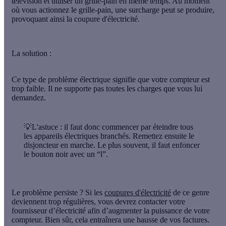
télévision et utiliser un grille-pain en même temps. Au moment
où vous actionnez le grille-pain, une surcharge peut se produire,
provoquant ainsi la coupure d'électricité.
La solution :
Ce type de problème électrique signifie que votre compteur est
trop faible. Il ne supporte pas toutes les charges que vous lui
demandez.
💡
L'astuce
: il faut donc commencer par
éteindre tous
les appareils électriques branchés
. Remettez ensuite le
disjoncteur en marche. Le plus souvent, il faut enfoncer
le bouton noir avec un “l”.
Le problème persiste ? Si les
coupures d'électricité
de ce genre
deviennent trop régulières, vous devrez contacter votre
fournisseur d’électricité afin d’augmenter la puissance de votre
compteur. Bien sûr, cela entraînera une hausse de vos factures.