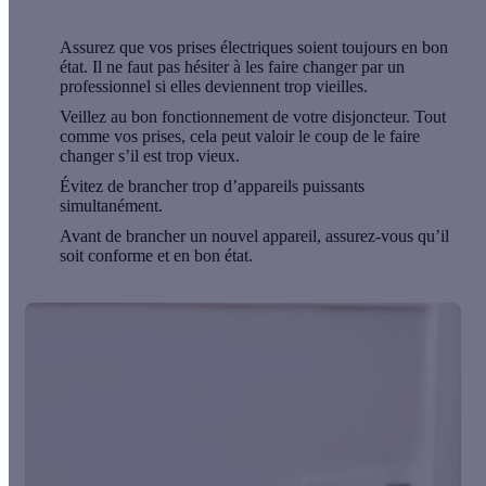
Assurez que vos prises électriques soient toujours en bon
état. Il ne faut pas hésiter à les faire changer par un
professionnel si elles deviennent trop vieilles.
Veillez au bon fonctionnement de votre disjoncteur. Tout
comme vos prises, cela peut valoir le coup de le faire
changer s’il est trop vieux.
Évitez de brancher trop d’appareils puissants
simultanément.
Avant de brancher un nouvel appareil, assurez-vous qu’il
soit conforme et en bon état.