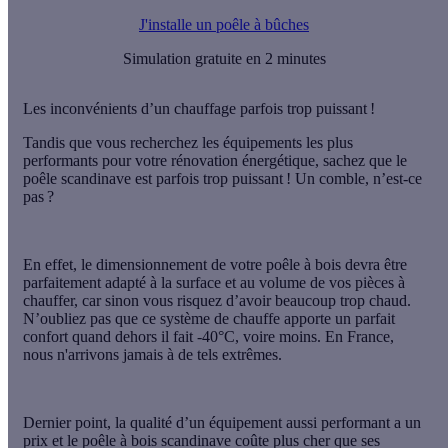
J'installe un poêle à bûches
Simulation gratuite en 2 minutes
Les inconvénients d’un chauffage parfois trop puissant !
Tandis que vous recherchez les équipements les plus
performants pour votre rénovation énergétique, sachez que le
poêle scandinave
est parfois trop puissant ! Un comble, n’est-ce
pas ?
En effet, le dimensionnement de votre poêle à bois devra être
parfaitement adapté à la surface et au volume de vos pièces à
chauffer, car sinon vous risquez d’avoir beaucoup trop chaud.
N’oubliez pas que ce système de chauffe apporte un parfait
confort quand dehors il fait -40°C, voire moins. En France,
nous n'arrivons jamais à de tels extrêmes.
Dernier point, la qualité d’un équipement aussi performant a un
prix et le
poêle à bois scandinave
coûte plus cher que ses