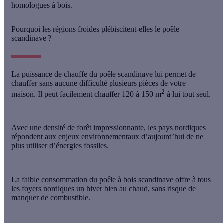
homologues à bois.
Pourquoi les régions froides plébiscitent-elles le poêle
scandinave ?
La puissance de chauffe du poêle scandinave lui permet de
chauffer sans aucune difficulté plusieurs pièces de votre
2
maison. Il peut facilement chauffer 120 à 150 m
à lui tout seul.
Avec une densité de forêt impressionnante, les pays nordiques
répondent aux enjeux environnementaux d’aujourd’hui de ne
plus utiliser d’
énergies fossiles
.
La faible consommation du
poêle à bois scandinave
offre à tous
les foyers nordiques un hiver bien au chaud, sans risque de
manquer de combustible.