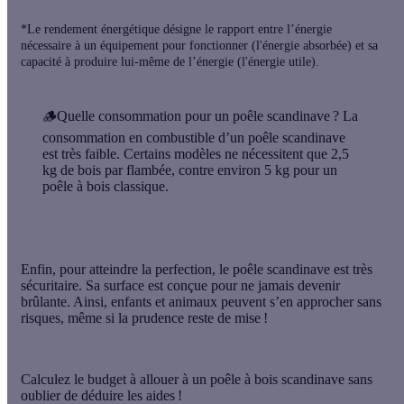
*Le rendement énergétique désigne le rapport entre l’énergie
nécessaire à un équipement pour fonctionner (l'énergie absorbée) et sa
capacité à produire lui-même de l’énergie (l'énergie utile).
🪵
Quelle consommation pour un poêle scandinave ?
La
consommation en combustible d’un poêle scandinave
est très faible. Certains modèles ne nécessitent que 2,5
kg de bois par flambée, contre environ 5 kg pour un
poêle à bois classique.
Enfin, pour atteindre la perfection, le
poêle scandinave
est très
sécuritaire. Sa surface est conçue pour ne jamais devenir
brûlante. Ainsi, enfants et animaux peuvent s’en approcher sans
risques, même si la prudence reste de mise !
Calculez le budget à allouer à un poêle à bois scandinave sans
oublier de déduire les aides !