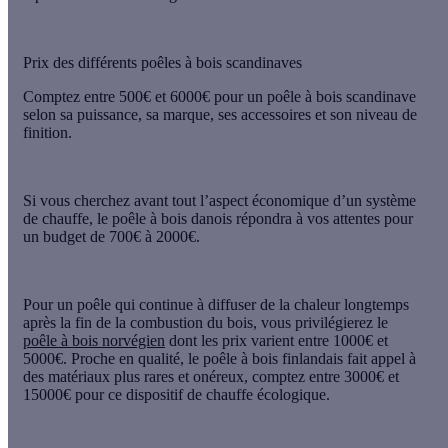
Prix des différents poêles à bois scandinaves
Comptez entre 500€ et 6000€ pour un poêle à bois scandinave
selon sa puissance, sa marque, ses accessoires et son niveau de
finition.
Si vous cherchez avant tout l’aspect économique d’un système
de chauffe, le
poêle à bois danois
répondra à vos attentes pour
un budget de 700€ à 2000€.
Pour un poêle qui continue à diffuser de la chaleur longtemps
après la fin de la combustion du bois, vous privilégierez le
poêle à bois norvégien
dont les prix varient entre 1000€ et
5000€. Proche en qualité, le
poêle à bois finlandais
fait appel à
des matériaux plus rares et onéreux, comptez entre 3000€ et
15000€ pour ce dispositif de chauffe écologique.