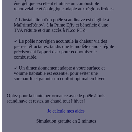
énergétique excellent et utilise un combustible
renouvelable et écologique adapté aux régions froides.
✓
L'installation d'un poêle scandinave est éligible à
MaPrimeRénov', à la Prime Effy et bénéficie d'une
TVA réduite et d'un accès à l'Éco-PTZ.
✓
Le poêle norvégien accumule la chaleur via des
pierres réfractaires, tandis que le modèle danois régule
précisément l'apport d'air pour économiser le
combustible.
✓
Un dimensionnement adapté à votre surface et
volume habitable est essentiel pour éviter une
surchauffe et garantir un confort optimal en hiver.
Optez pour la haute performance avec le poêle à bois
scandinave et restez au chaud tout l’hiver !
Je calcule mes aides
Simulation gratuite en 2 minutes