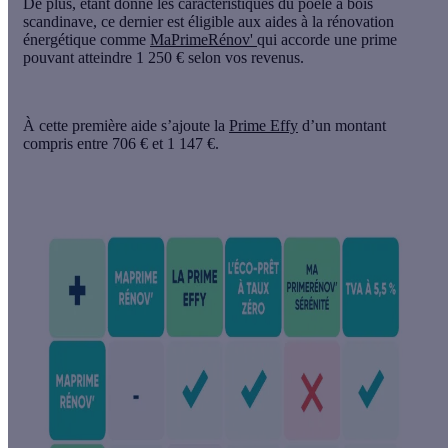
De plus, étant donné les caractéristiques du poêle à bois
scandinave, ce dernier est éligible aux aides à la rénovation
énergétique comme
MaPrimeRénov'
qui accorde une prime
pouvant atteindre 1 250 € selon vos revenus.
À cette première aide s’ajoute la
Prime Effy
d’un montant
compris entre 706 € et 1 147 €.