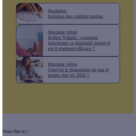
#isolation
Isolation des combles perdus
#lorraine véron
Boîtier Voltalis : comment
fonctionne ce dispositif gratuit et
est-il vraiment efficace ?
#lorraine véron
Quel est le fournisseur de gaz le
moins cher en 2026 ?
Vous êtes ici :