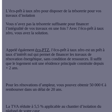
L’éco-prêt à taux zéro pour disposer de la trésorerie pour vos
travaux d’isolation
Vous n’avez pas la trésorerie suffisante pour financer
l’intégralité de vos travaux en une fois ? Avec l’éco-prêt à taux
zéro, vous avez la solution.
Appelé également
éco-PTZ
, l’éco-prêt à taux zéro est
un prêt à
taux d’intérêt nul
qui permet de financer les travaux de
rénovation énergétique,
sans condition de ressources
. Il suffit
que le logement soit
une résidence principale construite depuis
+ 2 ans
.
Pour les rénovations d’ampleur, vous pouvez obtenir
50 000 €
à
rembourser dans un délai de
20 ans
.
La TVA réduite à 5,5 % applicable au chantier d’isolation du
plafond de votre cave