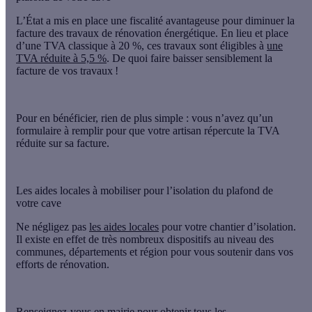
L’État a mis en place une fiscalité avantageuse pour diminuer la
facture des travaux de rénovation énergétique. En lieu et place
d’une TVA classique à 20 %, ces travaux sont éligibles à
une
TVA réduite à 5,5 %
. De quoi faire baisser sensiblement la
facture de vos travaux !
Pour en bénéficier, rien de plus simple : vous n’avez qu’
un
formulaire à remplir
pour que votre artisan répercute la TVA
réduite sur sa facture.
Les aides locales à mobiliser pour l’isolation du plafond de
votre cave
Ne négligez pas
les aides locales
pour votre chantier d’isolation
.
Il existe en effet de très nombreux dispositifs au niveau des
communes, départements et région pour vous soutenir dans vos
efforts de rénovation.
Renseignez-vous en mairie pour obtenir tous les