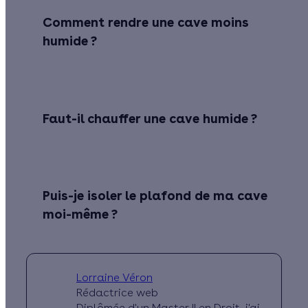
Comment rendre une cave moins
humide ?
Faut-il chauffer une cave humide ?
Puis-je isoler le plafond de ma cave
moi-même ?
Lorraine Véron
Rédactrice web
Diplômée d'un Master II en Droit, j'ai