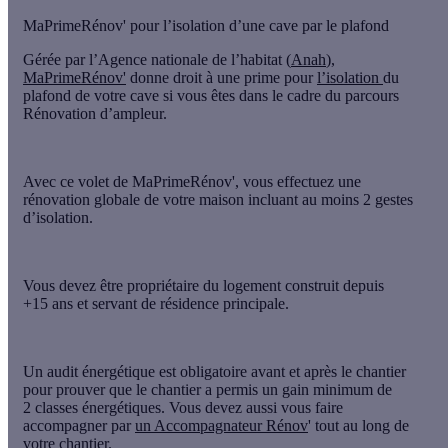
MaPrimeRénov' pour l’isolation d’une cave par le plafond
Gérée par l’Agence nationale de l’habitat (
Anah
),
MaPrimeRénov'
donne droit à une prime pour
l’isolation
du
plafond de votre cave si vous êtes dans le cadre du
parcours
Rénovation d’ampleur
.
Avec ce volet de MaPrimeRénov', vous effectuez
une
rénovation globale
de votre maison incluant
au moins 2 gestes
d’isolation
.
Vous devez être
propriétaire
du logement construit
depuis
+15 ans
et servant de
résidence principale
.
Un audit énergétique est obligatoire
avant et après le chantier
pour prouver que le chantier a permis un
gain minimum de
2 classes énergétiques
. Vous devez aussi vous faire
accompagner par
un Accompagnateur Rénov
'
tout au long de
votre chantier.