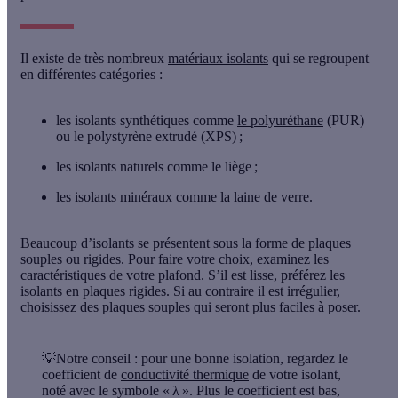
Il existe de très nombreux
matériaux isolants
qui se regroupent
en différentes catégories :
les isolants synthétiques
comme
le polyuréthane
(PUR)
ou le polystyrène extrudé (XPS) ;
les isolants naturels
comme le liège ;
les isolants minéraux
comme
la laine de verre
.
Beaucoup d’isolants se présentent sous la forme
de plaques
souples ou rigides
. Pour faire votre choix, examinez les
caractéristiques de votre plafond. S’il est lisse, préférez les
isolants en plaques rigides. Si au contraire il est irrégulier,
choisissez des plaques souples qui seront plus faciles à poser.
💡Notre conseil
: pour une bonne isolation, regardez le
coefficient de
conductivité thermique
de votre isolant,
noté avec le symbole « λ ». Plus le coefficient est bas,