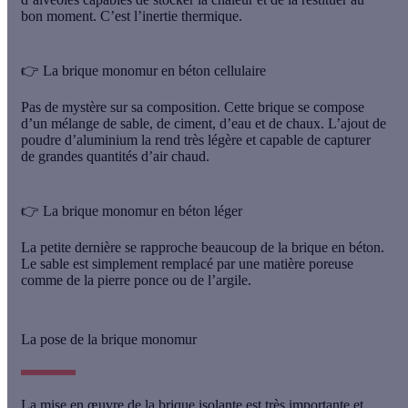
bon moment. C’est l’inertie thermique.
👉 La brique monomur en béton cellulaire
Pas de mystère sur sa composition. Cette brique se compose
d’un
mélange de sable, de ciment, d’eau et de chaux
. L’ajout de
poudre d’aluminium la rend très légère et capable de capturer
de grandes quantités d’air chaud.
👉 La brique monomur en béton léger
La petite dernière se rapproche beaucoup de la brique en béton.
Le sable est simplement remplacé par une matière poreuse
comme
de la pierre ponce ou de l’argile.
La pose de la brique monomur
La mise en œuvre de la brique isolante est très importante et