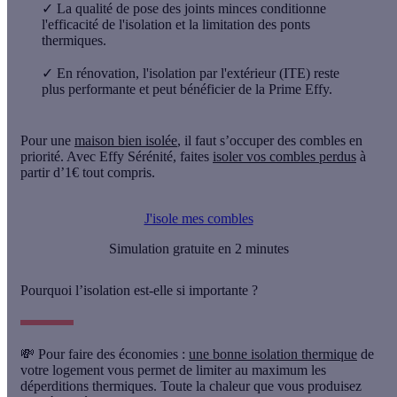
✓
La qualité de pose des joints minces conditionne
l'efficacité de l'isolation et la limitation des ponts
thermiques.
✓
En rénovation, l'isolation par l'extérieur (ITE) reste
plus performante et peut bénéficier de la Prime Effy.
Pour une
maison bien isolée
, il faut s’occuper des combles en
priorité. Avec Effy Sérénité, faites
isoler vos combles perdus
à
partir d’1€ tout compris.
J'isole mes combles
Simulation gratuite en 2 minutes
Pourquoi l’isolation est-elle si importante ?
💸 Pour faire des économies :
une bonne isolation thermique
de
votre logement vous permet de limiter au maximum les
déperditions thermiques. Toute la chaleur que vous produisez