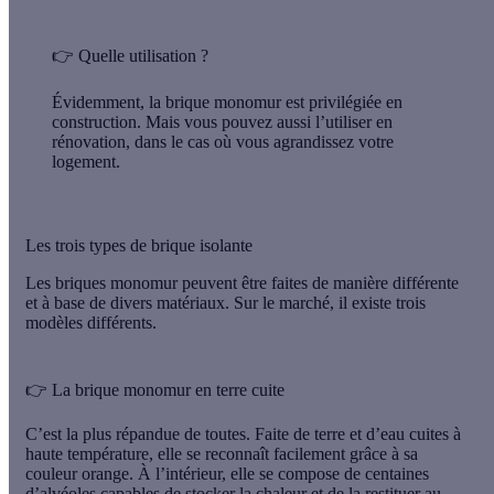
👉 Quelle utilisation ?
Évidemment, la brique monomur est privilégiée en
construction. Mais vous pouvez aussi l’utiliser en
rénovation, dans le cas où vous agrandissez votre
logement.
Les trois types de brique isolante
Les briques monomur peuvent être faites de manière différente
et à base de divers matériaux. Sur le marché, il existe trois
modèles différents.
👉 La brique monomur en terre cuite
C’est la plus répandue de toutes. Faite de terre et d’eau cuites à
haute température, elle se reconnaît facilement grâce à
sa
couleur orange
. À l’intérieur, elle
se compose de centaines
d’alvéoles
capables de stocker la chaleur et de la restituer au