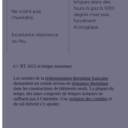
briques dans des
fours à gaz à 1000
Ne craint pas
degrés n’est pas
l’humidité.
forcément
écologique.
Excellente résistance
au feu.
👉 RT 2012 et brique monomur
Les normes de la
réglementation thermique française
demandent un certain niveau de
résistance thermique
dans les constructions de bâtiments neufs. La plupart du
temps, des murs composés de briques isolantes ne
suffisent pas à l’atteindre. Une
isolation des combles
et
du sol doivent s’y ajouter.