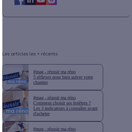
Les articles les + récents
#mag - réussir ma réno
5 réflexes pour bien suivre votre
chantier
#mag - réussir ma réno
Comment choisir ses fenêtres ?
Les 3 indicateurs à connaître avant
d'acheter
#mag - réussir ma réno