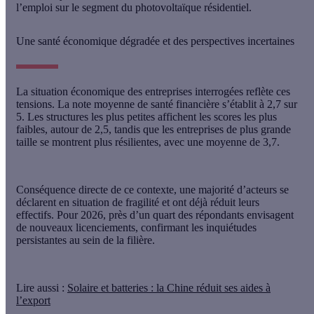
l’emploi sur le segment du photovoltaïque résidentiel.
Une santé économique dégradée et des perspectives incertaines
La situation économique des entreprises interrogées reflète ces
tensions. La note moyenne de santé financière s’établit à 2,7 sur
5. Les
structures les plus petites affichent les scores les plus
faibles
, autour de 2,5, tandis que les entreprises de plus grande
taille se montrent plus résilientes, avec une moyenne de 3,7.
Conséquence directe de ce contexte, une majorité d’acteurs se
déclarent en situation de fragilité et ont déjà réduit leurs
effectifs.
Pour 2026, près d’un quart des répondants envisagent
de nouveaux licenciements
, confirmant les inquiétudes
persistantes au sein de la filière.
Lire aussi
:
Solaire et batteries : la Chine réduit ses aides à
l’export