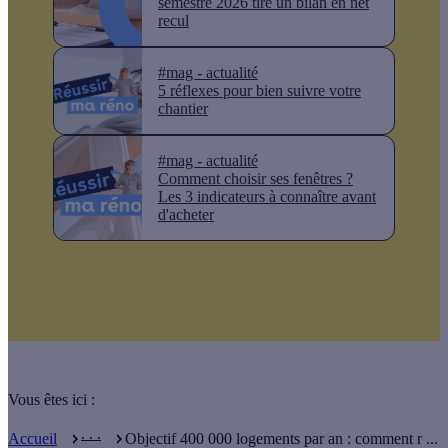
semestre 2026 tire un bilan en net
recul
#mag - actualité
5 réflexes pour bien suivre votre
chantier
#mag - actualité
Comment choisir ses fenêtres ?
Les 3 indicateurs à connaître avant
d'acheter
Vous êtes ici :
. . .
Accueil
Objectif 400 000 logements par an : comment r ...