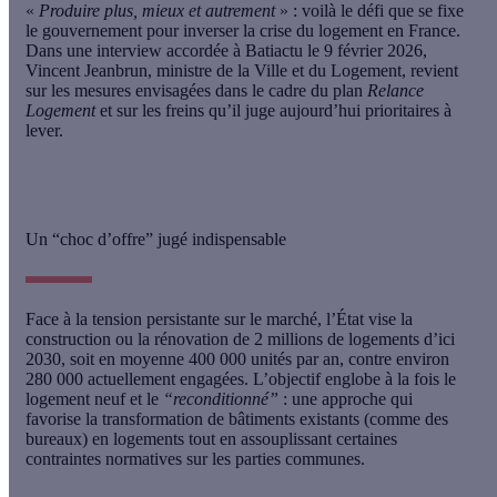
«
Produire plus, mieux et autrement
»
: voilà le défi que se fixe
le gouvernement pour inverser la crise du logement en France.
Dans une interview accordée à Batiactu le
9 février 2026
,
Vincent Jeanbrun
, ministre de la Ville et du Logement, revient
sur les mesures envisagées dans le cadre du plan
Relance
Logement
et sur les freins qu’il juge aujourd’hui prioritaires à
lever.
Un “choc d’offre” jugé indispensable
Face à la tension persistante sur le marché, l’État vise la
construction ou la rénovation de
2 millions de logements d’ici
2030
, soit en moyenne
400 000 unités par an
, contre environ
280 000 actuellement engagées.
L’objectif englobe à la fois le
logement neuf et le
“reconditionné”
: une approche qui
favorise la transformation de bâtiments existants (comme des
bureaux) en logements tout en assouplissant certaines
contraintes normatives sur les parties communes.