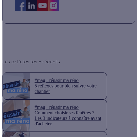
Les articles les + récents
#mag - réussir ma réno
5 réflexes pour bien suivre votre
chantier
#mag - réussir ma réno
Comment choisir ses fenêtres ?
Les 3 indicateurs à connaître avant
d'acheter