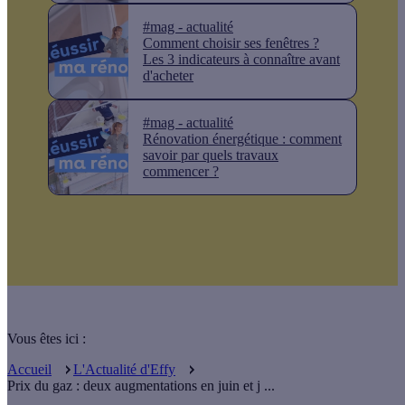
#mag - actualité
Comment choisir ses fenêtres ?
Les 3 indicateurs à connaître avant
d'acheter
#mag - actualité
Rénovation énergétique : comment
savoir par quels travaux
commencer ?
Vous êtes ici :
Accueil
L'Actualité d'Effy
Prix du gaz : deux augmentations en juin et j ...