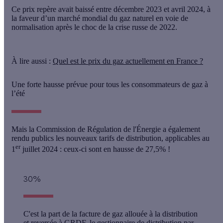
Ce prix repère avait baissé entre décembre 2023 et avril 2024, à
la faveur d’un marché mondial du gaz naturel en voie de
normalisation après le choc de la crise russe de 2022.
À lire aussi :
Quel est le prix du gaz actuellement en France ?
Une forte hausse prévue pour tous les consommateurs de gaz à
l’été
Mais la Commission de Régulation de l'Énergie a également
rendu publics les nouveaux tarifs de distribution, applicables au
er
1
juillet 2024 : ceux-ci sont en hausse de 27,5% !
30%
C'est la part de la facture de gaz allouée à la distribution
et reversée à GRDF, le gestionnaire de distribution par