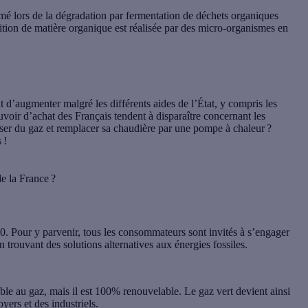
rmé lors de la dégradation par fermentation de déchets organiques
tion de matière organique est réalisée par des micro-organismes en
t d’augmenter malgré les différents aides de l’État, y compris les
pouvoir d’achat des Français tendent à disparaître concernant les
sser du gaz et remplacer sa chaudière par une pompe à chaleur ?
 !
de la France ?
0. Pour y parvenir, tous les consommateurs sont invités à s’engager
n trouvant des solutions alternatives aux énergies fossiles.
able au gaz, mais il est 100% renouvelable. Le
gaz vert
devient ainsi
yers et des industriels.