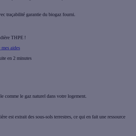
ec traçabilité garantie du biogaz fourni.
audière THPE !
e mes aides
uite en 2 minutes
ble comme le gaz naturel dans votre logement.
re est extrait des sous-sols terrestres, ce qui en fait une ressource