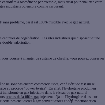
ne
chaudière à biométhane
par exemple, mais aussi pour chauffer votre
sages industriels ou encore comme carburant.
F sans problème, car il est 100% miscible avec le gaz naturel.
de centrales de cogénération. Les sites industriels qui disposent d’une
a double valorisation.
gaz vous pousse à changer de système de chauffe, vous pouvez conserver
e ne sont pas encore commercialisées, car à l’état de test sur le
grâce au procédé “power-to-gas". En effet, l’hydrogène produit en
st transformé en gaz injectable dans le réseau de gaz naturel
eurs
acteurs de la filière gaz
injectent déjà de l’hydrogène dans leur
que certaines chaudières à gaz peuvent d'ores et déjà fonctionner en