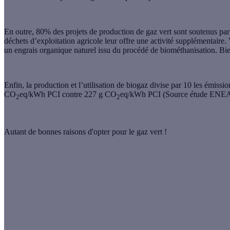
En outre, 80% des projets de production de gaz vert sont soutenus par l
déchets d’exploitation agricole leur offre une activité supplémentaire. V
un engrais organique naturel issu du procédé de biométhanisation. Bi
Enfin, la production et l’utilisation de biogaz divise par 10 les émissi
CO
eq/kWh PCI contre 227 g CO
eq/kWh PCI (Source étude ENEA
2
2
Autant de bonnes raisons d'opter pour le gaz vert !
e
3
sur le podium
c’est la position de France sur le podium des producteurs de bio
devant la Grande-Bretagne.