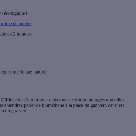
t écologique !
prime chaudière
uite en 2 minutes
iques que le gaz naturel.
Difficile de s’y retrouver dans toutes ces terminologies nouvelles !
 entendrez parler de biométhane à la place du gaz vert, car c’est
en du gaz vert.