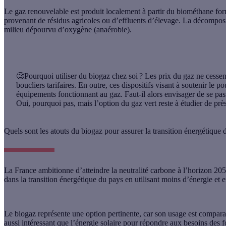
Le
gaz renouvelable
est produit localement à partir du biométhane fo
provenant de résidus agricoles ou d’effluents d’élevage. La décomposi
milieu dépourvu d’oxygène (anaérobie).
🧐Pourquoi utiliser du biogaz chez soi ?
Les prix du gaz ne cessen
boucliers tarifaires. En outre, ces dispositifs visant à soutenir le 
équipements fonctionnant au gaz. Faut-il alors envisager de se pa
Oui, pourquoi pas, mais l’option du gaz vert reste à étudier de près
Quels sont les atouts du biogaz pour assurer la transition énergétique 
La France ambitionne d’atteindre la neutralité carbone à l’horizon 205
dans la transition énergétique du pays en utilisant moins d’énergie et e
Le
biogaz
représente une option pertinente, car son usage est compar
aussi intéressant que l’énergie solaire pour répondre aux besoins des fo