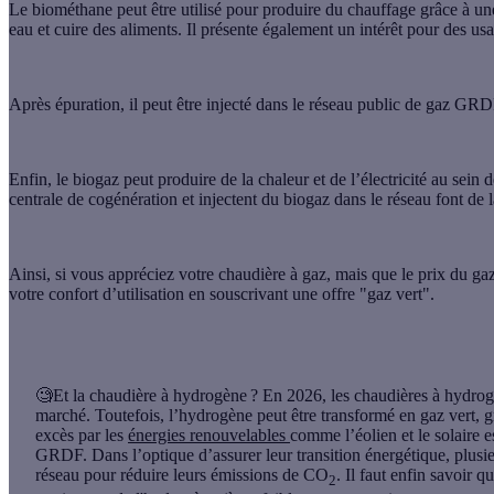
Le biométhane peut être utilisé pour produire du chauffage grâce à u
eau et cuire des aliments. Il présente également un intérêt pour des u
Après épuration, il peut être injecté dans le réseau public de gaz GRD
Enfin, le
biogaz
peut produire de la chaleur et de l’électricité au sein 
centrale de cogénération et injectent du biogaz dans le réseau font de l
Ainsi, si vous appréciez votre chaudière à gaz, mais que le prix du 
votre confort d’utilisation en souscrivant une
offre "gaz vert"
.
🧐Et la chaudière à hydrogène ?
En 2026, les chaudières à hydrogèn
marché. Toutefois, l’hydrogène peut être transformé en gaz vert, 
excès par les
énergies renouvelables
comme l’éolien et le solaire e
GRDF. Dans l’optique d’assurer leur transition énergétique, plusi
réseau pour réduire leurs émissions de CO
. Il faut enfin savoir 
2