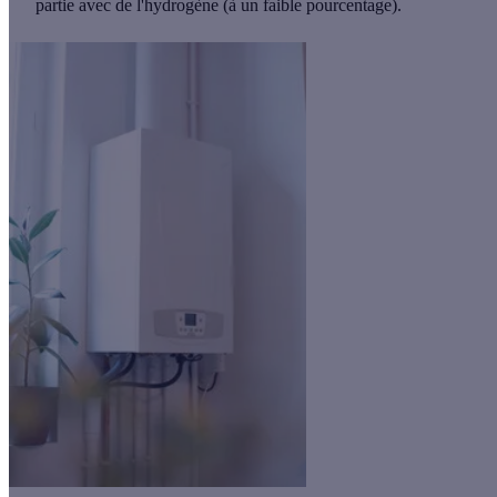
partie avec de l'hydrogène (à un faible pourcentage).