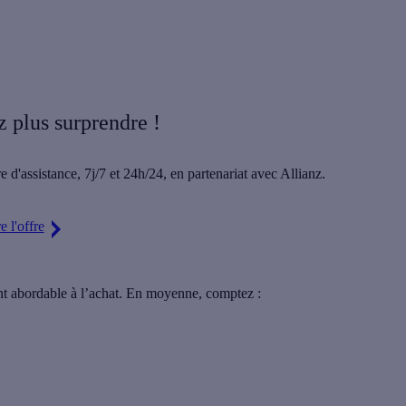
z plus surprendre !
e d'assistance,
7j/7 et 24h/24
, en partenariat avec Allianz.
 l'offre
ment abordable à l’achat. En moyenne, comptez :