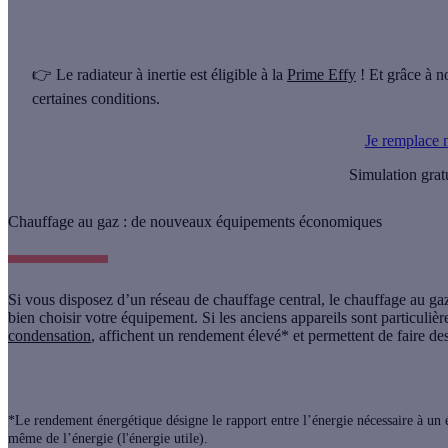
👉 Le radiateur à inertie est éligible à la
Prime Effy
! Et grâce à 
certaines conditions.
Je remplace 
Simulation grat
Chauffage au gaz : de nouveaux équipements économiques
Si vous disposez d’un réseau de chauffage central, le
chauffage au ga
bien choisir votre équipement. Si les anciens appareils sont particul
condensation
, affichent un rendement élevé* et permettent de faire de
*Le rendement énergétique désigne le rapport entre l’énergie nécessaire à un é
même de l’énergie (l'énergie utile).