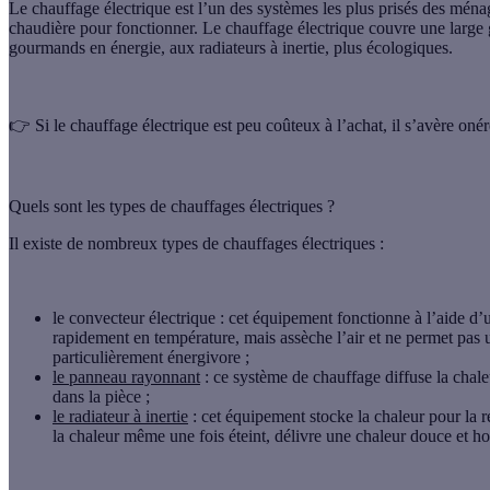
Le
chauffage électrique
est l’un des systèmes les plus prisés des ménage
chaudière pour fonctionner. Le chauffage électrique couvre une large
gourmands en énergie, aux radiateurs à inertie, plus écologiques.
👉 Si le chauffage électrique est peu coûteux à l’achat, il s’avère oné
Quels sont les types de chauffages électriques ?
Il existe de nombreux types de chauffages électriques :
le convecteur électrique : cet équipement fonctionne à l’aide d’u
rapidement en température, mais
assèche l’air
et ne permet pas 
particulièrement énergivore ;
le panneau rayonnant
: ce système de chauffage
diffuse la chal
dans la pièce ;
le radiateur à inertie
: cet équipement stocke la chaleur pour la r
la chaleur même une fois éteint,
délivre une chaleur douce et 