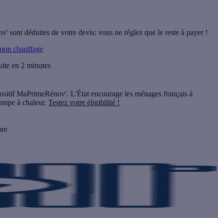
ont déduites de votre devis: vous ne réglez que le reste à payer !
mon chauffage
uite en 2 minutes
positif MaPrimeRénov'. L'État encourage les ménages français à
pompe à chaleur.
Testez votre éligibilité !
ore