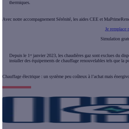
thermiques.
Avec notre accompagnement Sérénité, les aides CEE et MaPrimeRenov' s
Je remplace 
Simulation grat
Depuis le 1ᵉʳ janvier 2023,
les chaudières gaz sont exclues du dis
installer des équipements de chauffage renouvelables tels que la 
Chauffage électrique : un système peu coûteux à l’achat mais énergiv