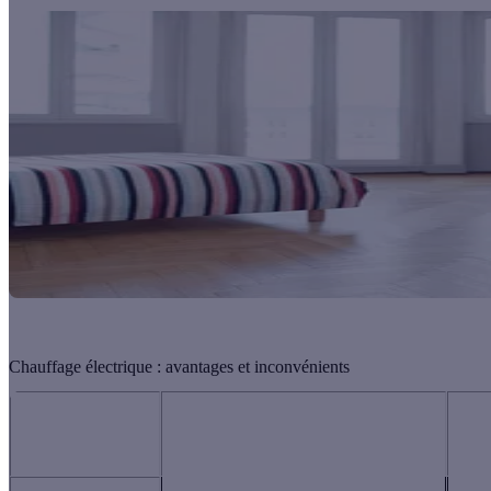
Chauffage électrique : avantages et inconvénients
Convecteur électrique