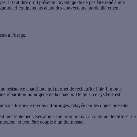
s. Il faut dire qu’il présente l’avantage de ne pas être relié à une
 gamme d’équipements allant des convecteurs, particulièrement
reux à l’usage.
ne résistance chauffante qui permet de réchauffer l’air. Il monte
une répartition homogène de la chaleur. De plus, ce système est
eur sous forme de rayons infrarouges
, relayée par les objets présents
estituer lentement. Ses atouts sont nombreux : il continue de diffuser de
homogène
, et peut être couplé à un thermostat.