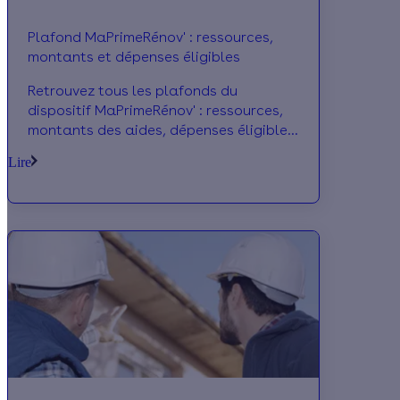
Plafond MaPrimeRénov' : ressources,
montants et dépenses éligibles
Retrouvez tous les plafonds du
dispositif MaPrimeRénov' : ressources,
montants des aides, dépenses éligibles
et écrêtement...
Lire