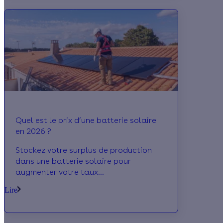
Quel est le prix d’une batterie solaire
en 2026 ?
Stockez votre surplus de production
dans une batterie solaire pour
augmenter votre taux
d'autoconsommation ! Effy vous
Lire
explique tout sur la batterie solaire.