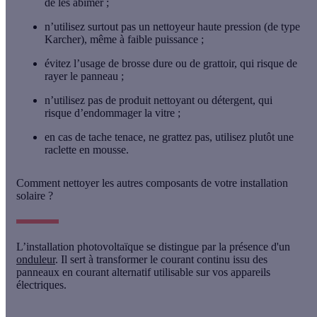
de les abîmer ;
n’utilisez surtout pas un nettoyeur haute pression (de type
Karcher), même à faible puissance ;
évitez l’usage de brosse dure ou de grattoir, qui risque de
rayer le panneau ;
n’utilisez pas de produit nettoyant ou détergent, qui
risque d’endommager la vitre ;
en cas de tache tenace, ne grattez pas, utilisez plutôt une
raclette en mousse.
Comment nettoyer les autres composants de votre installation
solaire ?
L’installation photovoltaïque se distingue par la présence d'un
onduleur
. Il sert à transformer le courant continu issu des
panneaux en courant alternatif utilisable sur vos appareils
électriques.