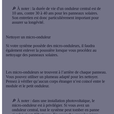
🔎 À noter :
la durée de vie d'un onduleur central est de
10 ans, contre 30 à 40 ans pour les panneaux solaires.
Son entretien est donc particulièrement important pour
assurer sa longévité.
Nettoyer un micro-onduleur
Si votre système possède des
micro-onduleurs
, il faudra
également
enlever la poussière
lorsque vous procédez au
nettoyage des panneaux solaires.
Les micro-onduleurs se trouvent à l’arrière de chaque panneau.
Vous pouvez utiliser un
plumeau
adapté pour les nettoyer.
Pensez à vérifier qu’aucun
corps étranger
n’est coincé entre le
module et le petit onduleur.
🔎 À noter :
dans une installation photovoltaïque, le
micro-onduleur est à privilégier. Si vous avez un
onduleur central, tout le système peut tomber en panne