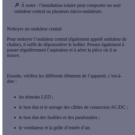
🔎
À noter :
l’installation solaire peut comporter un seul
onduleur central ou plusieurs micro-onduleurs.
Nettoyer un onduleur central
Pour nettoyer l’onduleur central (également appelé onduleur de
chaîne), il suffit de
dépoussiérer le boîtier
. Pensez également à
passer régulièrement l’
aspirateur
et à
aérer la pièce
où il se
trouve.
Ensuite, vérifiez les différents éléments de l’appareil, c’est-à-
dire :
les témoins LED ;
le bon état et le serrage des câbles de connexion AC/DC ;
le bon état des fusibles et des parafoudres ;
le ventilateur et la grille d’entrée d’air.