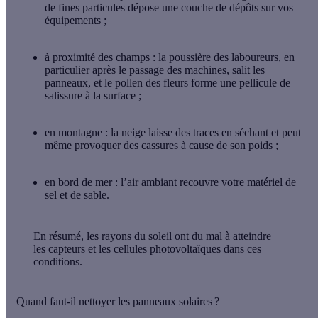
de fines particules dépose une couche de dépôts sur vos
équipements ;
à proximité des champs
: la poussière des laboureurs, en
particulier après le passage des machines, salit les
panneaux, et le pollen des fleurs forme une pellicule de
salissure à la surface ;
en montagne
: la neige laisse des traces en séchant et peut
même provoquer des cassures à cause de son poids ;
en bord de mer
: l’air ambiant recouvre votre matériel de
sel et de sable.
En résumé
, les rayons du soleil ont du mal à atteindre
les capteurs et les cellules photovoltaïques dans ces
conditions.
Quand faut-il nettoyer les panneaux solaires ?