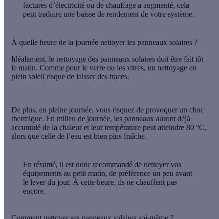
factures d’électricité ou de chauffage a augmenté, cela
peut traduire une baisse de rendement de votre système.
À quelle heure de la journée nettoyer les panneaux solaires ?
Idéalement, le nettoyage des panneaux solaires doit être fait
tôt
le matin
. Comme pour le verre ou les vitres, un nettoyage en
plein soleil risque de
laisser des traces
.
De plus, en pleine journée, vous risquez de provoquer un
choc
thermique
. En milieu de journée, les panneaux auront déjà
accumulé de la chaleur et leur température peut atteindre 80 °C,
alors que celle de l’eau est bien plus fraîche.
En résumé
, il est donc recommandé de nettoyer vos
équipements au petit matin, de préférence un peu avant
le lever du jour. À cette heure, ils ne chauffent pas
encore.
Comment nettoyer ses panneaux solaires soi-même ?