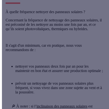
À quelle fréquence nettoyer des panneaux solaires ?
Concernant la fréquence de nettoyage des panneaux solaires, il
est préconisé de les nettoyer
au moins une fois par an
, et ce
qu’ils soient photovoltaïques, thermiques ou hybrides.
Il s'agit d'un minimum, car en pratique, nous vous
recommandons de :
nettoyer vos panneaux
deux fois par an
pour les
maintenir en bon état et assurer une production optimale ;
prévoir un nettoyage de vos panneaux solaires
plus
fréquent
, si vous vivez dans une zone sujette au vent et à
la poussière.
🔎 À noter :
si l’
inclinaison des panneaux solaires
est