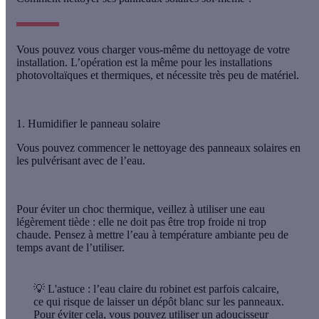
Vous pouvez vous charger vous-même du nettoyage de votre
installation. L’opération est la même pour les installations
photovoltaïques et thermiques, et nécessite très peu de matériel.
1. Humidifier le panneau solaire
Vous pouvez commencer le nettoyage des panneaux solaires en
les pulvérisant avec de l’
eau
.
Pour éviter un choc thermique, veillez à utiliser une
eau
légèrement tiède
: elle ne doit pas être trop froide ni trop
chaude. Pensez à mettre l’
eau à température ambiante
peu de
temps avant de l’utiliser.
💡 L'astuce :
l’eau claire du robinet est parfois calcaire,
ce qui risque de laisser un dépôt blanc sur les panneaux.
Pour éviter cela, vous pouvez utiliser un adoucisseur