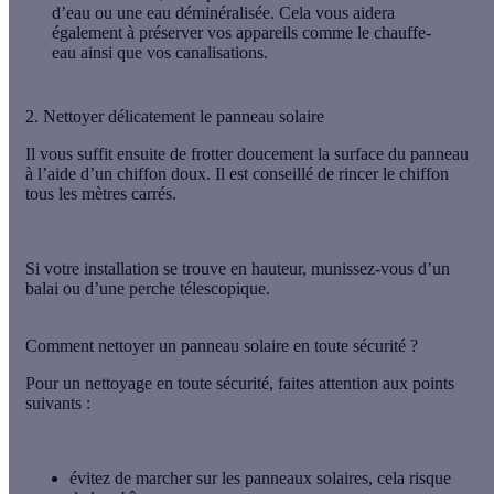
d’eau ou une eau déminéralisée. Cela vous aidera
également à préserver vos appareils comme le chauffe-
eau ainsi que vos canalisations.
2. Nettoyer délicatement le panneau solaire
Il vous suffit ensuite de
frotter doucement
la surface du panneau
à l’aide d’un
chiffon doux
. Il est conseillé de rincer le chiffon
tous les mètres carrés.
Si votre installation se trouve en hauteur, munissez-vous d’un
balai
ou d’une
perche télescopique
.
Comment nettoyer un panneau solaire en toute sécurité ?
Pour un
nettoyage en toute sécurité
, faites attention aux points
suivants :
évitez de marcher sur les panneaux solaires, cela risque