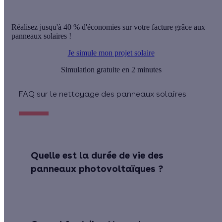
Réalisez jusqu'à 40 % d'économies sur votre facture grâce aux
panneaux solaires !
Je simule mon projet solaire
Simulation gratuite en 2 minutes
FAQ sur le nettoyage des panneaux solaires
Quelle est la durée de vie des
panneaux photovoltaïques ?