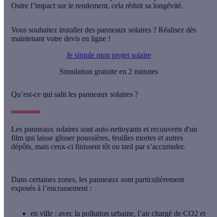
Outre l’impact sur le rendement, cela réduit sa
longévité.
Vous souhaitez installer des panneaux solaires ? Réalisez dès
maintenant votre devis en ligne !
Je simule mon projet solaire
Simulation gratuite en 2 minutes
Qu’est-ce qui salit les panneaux solaires ?
Les panneaux solaires sont
auto-nettoyants
et recouverts d'un
film qui laisse glisser poussières, feuilles mortes et autres
dépôts, mais ceux-ci finissent tôt ou tard par s’accumuler.
Dans certaines zones, les panneaux sont particulièrement
exposés à l’encrassement :
en ville
: avec la pollution urbaine, l’air chargé de CO2 et