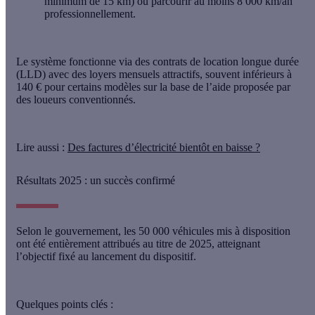
minimum de 15 km) ou parcourir
au moins 8 000 km/an
professionnellement
.
Le système fonctionne via des
contrats de location longue durée
(LLD)
avec des loyers mensuels attractifs, souvent inférieurs à
140 € pour certains modèles sur la base de l’aide proposée par
des loueurs conventionnés.
Lire aussi
:
Des factures d’électricité bientôt en baisse ?
Résultats 2025 : un succès confirmé
Selon le gouvernement,
les 50 000 véhicules mis à disposition
ont été entièrement attribués au titre de 2025
, atteignant
l’objectif fixé au lancement du dispositif.
Quelques points clés :