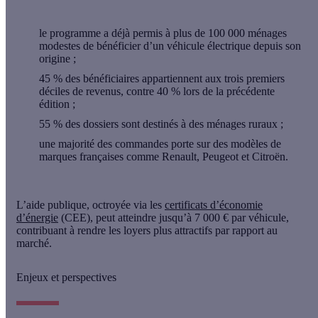
le programme a
déjà permis à plus de 100 000 ménages
modestes
de bénéficier d’un véhicule électrique depuis son
origine ;
45 % des bénéficiaires
appartiennent aux trois premiers
déciles de revenus, contre 40 % lors de la précédente
édition ;
55 % des dossiers
sont destinés à des ménages ruraux ;
une majorité des commandes porte sur
des modèles de
marques françaises
comme Renault, Peugeot et Citroën.
L’aide publique, octroyée via les
certificats d’économie
d’énergie
(CEE)
, peut atteindre
jusqu’à 7 000 € par véhicule
,
contribuant à rendre les loyers plus attractifs par rapport au
marché.
Enjeux et perspectives