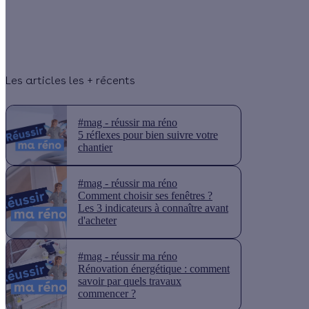
Les articles les + récents
#mag - réussir ma réno
5 réflexes pour bien suivre votre
chantier
#mag - réussir ma réno
Comment choisir ses fenêtres ?
Les 3 indicateurs à connaître avant
d'acheter
#mag - réussir ma réno
Rénovation énergétique : comment
savoir par quels travaux
commencer ?