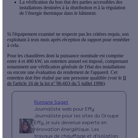
La vérification du bon état des parties accessibles des
installations destinées à la distribution et à la régulation
de l’énergie thermique dans le bâtiment.
Si l'équipement examiné ne respecte pas les critères requis, son
exploitant à
trois mois
après réception du rapport pour remédier
à cela.
Pour les chaudières dont la puissance nominale est comprise
entre 4 et 400 kW, un
entretien annuel
est imposé, comprenant
notamment une vérification générale de l'état des installations
ou encore une évaluation du rendement de l'appareil. Cet
entretien doit être réalisé par une personne qualifiée (voir le
II
de l'article 16 de la loi n° 96-603 du 5 juillet 1996
).
Romane Saget
Journaliste web pour Effy
Journaliste pour les sites du Groupe
Effy, je suis devenue experte en
rénovation énergétique. Les
travaux de chauffage et d'isolation