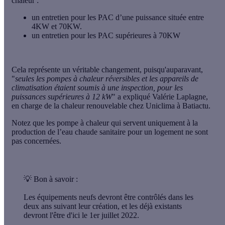
chaleur :
un entretien pour les PAC d’une puissance située
entre
4KW et 70KW.
un entretien pour les PAC
supérieures à 70KW
Cela représente un véritable changement, puisqu'auparavant,
"
seules les pompes à chaleur réversibles et les appareils de
climatisation étaient soumis à une inspection, pour les
puissances supérieures à 12 kW
" a expliqué Valérie Laplagne,
en charge de la chaleur renouvelable chez Uniclima à Batiactu.
Notez que les pompe à chaleur qui servent uniquement à la
production de l’eau chaude sanitaire pour un logement ne sont
pas concernées.
💡
Bon à savoir :
Les équipements neufs devront être contrôlés dans les
deux ans suivant leur création, et les déjà existants
devront l'être d'ici le
1er juillet 2022
.