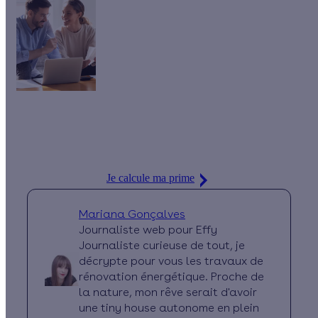
L’installation d’une VMC double flux vous permet
d’économiser jusqu’à 510 € / an sur vos factures de chauffage.
Bonne nouvelle, la VMC est éligible à la Prime Effy !
Je calcule ma prime
Mariana Gonçalves
Journaliste web pour Effy
Journaliste curieuse de tout, je
décrypte pour vous les travaux de
rénovation énergétique. Proche de
la nature, mon rêve serait d'avoir
une tiny house autonome en plein