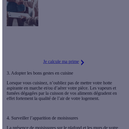
En plus de renouveler l’air intérieur de votre maison,
l’installation d’une VMC double flux vous permet de faire
jusqu’à
10 % d’économies sur vos factures.
Je calcule ma prime
3. Adopter les bons gestes en cuisine
Lorsque vous cuisinez, n’oubliez pas de
mettre votre hotte
aspirante en marche
et/ou d’aérer votre pièce. Les vapeurs et
fumées dégagées par la cuisson de vos aliments dégradent en
effet fortement la qualité de l’air de votre logement.
4. Surveiller l’apparition de moisissures
La présence de moisissures sur le plafond et les murs de votre