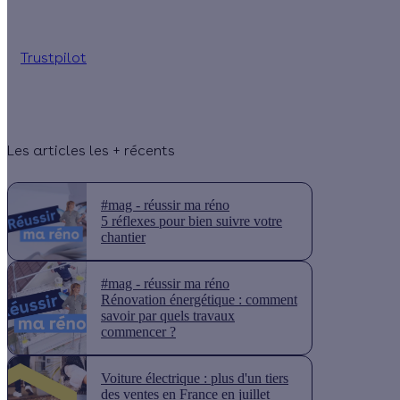
Trustpilot
Les articles les + récents
#mag - réussir ma réno
5 réflexes pour bien suivre votre
chantier
#mag - réussir ma réno
Rénovation énergétique : comment
savoir par quels travaux
commencer ?
Voiture électrique : plus d'un tiers
des ventes en France en juillet