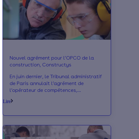
Nouvel agrément pour l’OPCO de la
construction, Constructys
En juin dernier, le Tribunal administratif
de Paris annulait l’agrément de
l’opérateur de compétences,
Constructys. Pour permettre à
Lire
l’organisme de poursuivre ses missions,
les partenaires sociaux ont planché sur
un nouveau texte conventionnel. Ils ont
récemment annoncé avoir trouvé un
accord unanime.