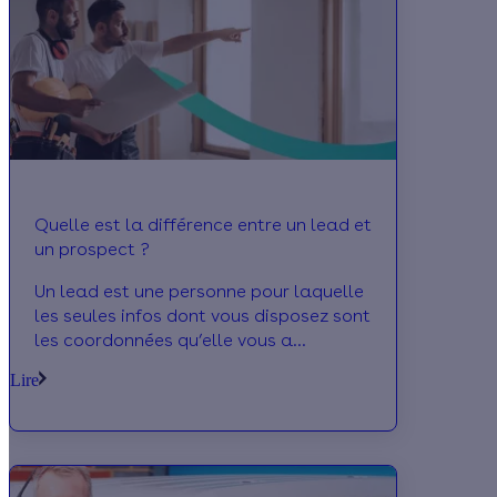
Quelle est la différence entre un lead et
un prospect ?
Un lead est une personne pour laquelle
les seules infos dont vous disposez sont
les coordonnées qu’elle vous a
transmises en réponse à une action
Lire
marketing de votre part. Le prospect
est un lead dont les intérêts pour votre
activité ou vos produits ont été
confirmés après un échange avec vous.