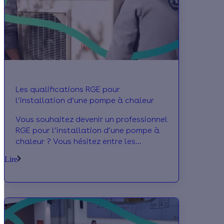
Les qualifications RGE pour
l’installation d’une pompe à chaleur
Vous souhaitez devenir un professionnel
RGE pour l’installation d’une pompe à
chaleur ? Vous hésitez entre les
qualifications 5231, 8632 et plus encore
Lire
? Vous vous demandez à quel
organisme faire appel entre Qualibat,
Qualit’EnR et Qualifelec ? Nous vous
aidons à y voir plus clair.