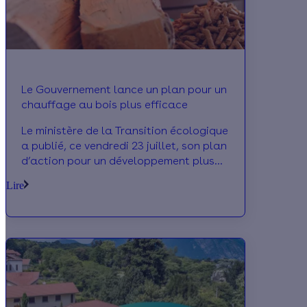
Le Gouvernement lance un plan pour un
chauffage au bois plus efficace
Le ministère de la Transition écologique
a publié, ce vendredi 23 juillet, son plan
d’action pour un développement plus
performant du chauffage au bois
Lire
domestique. Les mesures annoncées
visent le renouvellement de 600 000
appareils d’ici 2025 et une baisse de
50% des émissions de particules fines à
horizon 2030.