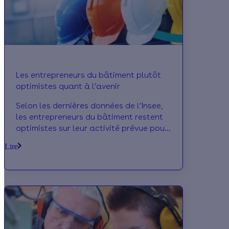
performantes de rénovation
énergétique.
Les entrepreneurs du bâtiment plutôt
optimistes quant à l’avenir
Selon les dernières données de l’Insee,
les entrepreneurs du bâtiment restent
optimistes sur leur activité prévue pour
les trois prochains mois. Ils signalent
Lire
cependant des tensions sur l'appareil
productif et annoncent une
augmentation des prix qui
atteindraient « un niveau inédit ».