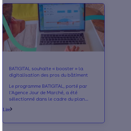
BATIGITAL souhaite « booster » la
digitalisation des pros du bâtiment
Le programme BATIGITAL, porté par
l’Agence Jour de Marché, a été
sélectionné dans le cadre du plan
France Relance, pour accélérer la
Lire
transformation numérique des TPE/PME
du bâtiment. La démarche vise à former
gratuitement plus de 1 500 entreprises