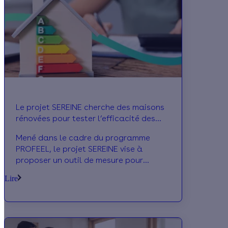
financières pour vos travaux.
Le projet SEREINE cherche des maisons
rénovées pour tester l’efficacité des
travaux
Mené dans le cadre du programme
PROFEEL, le projet SEREINE vise à
proposer un outil de mesure pour
analyser l’efficacité des travaux de
Lire
rénovation énergétique après livraison.
Alors que l’expérimentation arrive à sa
fin, l’équipe projet appelle les maîtres
d’ouvrage ou propriétaires à participer
aux derniers essais.