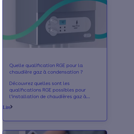
transition énergétique.
Quelle qualification RGE pour la
chaudière gaz à condensation ?
Découvrez quelles sont les
qualifications RGE possibles pour
l’installation de chaudières gaz à
condensation. Il existe les
Lire
qualifications Qualibat 8611, 8621,
8632 et plus encore. Grâce à ces
qualifications, vos clients vous font
confiance et bénéficient d’aides