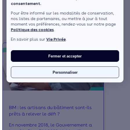
consentement.
Rose Colombel
Pour être informé sur les modalités de conservation,
nos listes de partenaires, ou mettre à jour à tout
moment vos préférences, rendez-vous sur notre page
Politique des cookies
.
En savoir plus sur
Vie Privée
.
Fermer et accepter
Personnaliser
BIM : les artisans du bâtiment sont-ils
prêts à relever le défi ?
En novembre 2018, le Gouvernement a