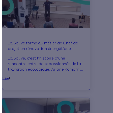
La Solive forme au métier de Chef de
projet en rénovation énergétique
La Solive, c’est l’histoire d’une
rencontre entre deux passionnés de la
transition écologique, Ariane Komorn et
Côme de Cossé Brissac. Ensemble, ils
Lire
ont pensé une offre de formation à
destination des professionnels en
reconversion. La première session se
déroulera à partir du mois de
septembre et permettra aux
participants de se former au métier de