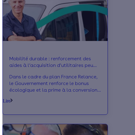
Mobilité durable : renforcement des
aides à l’acquisition d’utilitaires peu
polluants
Dans le cadre du plan France Relance,
le Gouvernement renforce le bonus
écologique et la prime à la conversion
pour l’achat de véhicules utilitaires
Lire
légers (VUL) électriques et hybrides
rechargeables. Découvrez les nouveaux
barèmes applicables.