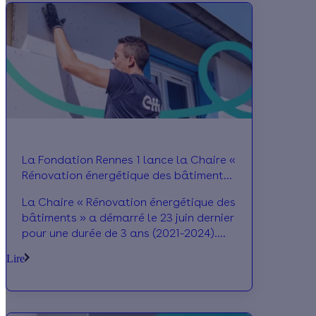
d’ici fin 2022.
La Fondation Rennes 1 lance la Chaire «
Rénovation énergétique des bâtiments
»
La Chaire « Rénovation énergétique des
bâtiments » a démarré le 23 juin dernier
pour une durée de 3 ans (2021-2024).
Lancée par la Fondation Rennes 1, elle
Lire
répond à un double objectif : concevoir
et expérimenter des techniques de
rénovation innovantes et accompagner
le secteur dans sa contribution à la