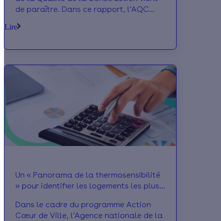
de paraître. Dans ce rapport, l’AQC
revient sur les principaux désordres
Lire
observés sur le terrain dans le cadre de
ses différents dispositifs : Sycodés,
Alerte, REX Bâtiments Performants et
VigiRisques. Zoom sur la maison
individuelle.
Un « Panorama de la thermosensibilité
» pour identifier les logements les plus
précaires
Dans le cadre du programme Action
Cœur de Ville, l’Agence nationale de la