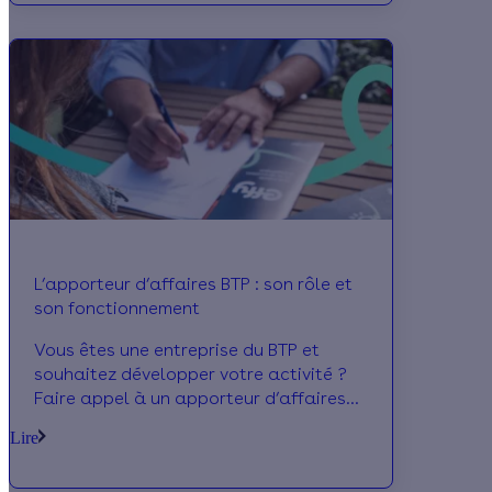
qu’il faut savoir sur ce dispositif.
L’apporteur d’affaires BTP : son rôle et
son fonctionnement
Vous êtes une entreprise du BTP et
souhaitez développer votre activité ?
Faire appel à un apporteur d’affaires
vous permet de gagner du temps.
Lire
Comment choisir son apporteur
d’affaires ? Quelle est sa rémunération