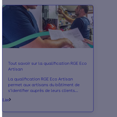
Tout savoir sur la qualification RGE Eco
Artisan
La qualification RGE Eco Artisan
permet aux artisans du bâtiment de
s’identifier auprès de leurs clients
comme étant les acteurs n°1 du marché
Lire
des économies d’énergie. Cette
qualification est délivrée par Qualibat.