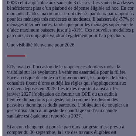
000€ celui applicable aux sauts de 3 classes. Les sauts de 4 classe
bénéficieront plus d’un plafond de dépense éligible ad hoc. En con
montants d’aides maximums seront divisés par deux par rapport à a
pour les ménages très modestes et modestes. Il baissera de -57% pou
ménages intermédiaires, tandis que pour les ménages supérieurs le 
d’aide maximum baissera jusqu’à -81%. Ces nouvelles modalités po
parcours accompagné vaudront également pour l’an prochain.
Une visibilité bienvenue pour 2026
Effy avait eu l’occasion de le rappeler ces derniers mois : la
visibilité sur les évolutions à venir est essentielle pour la filière.
Face au risque de chute du Gouvernement,
les projets de textes
consultés fixent d’ores et déjà les règles qui s’appliqueront aux
dossiers déposés en 2026
. Les textes reportent ainsi au 1er
janvier 2027 l’obligation de fournir un DPE ou un audit à
l’entrée du parcours par geste, tout comme l’exclusion des
passoires thermiques dudit parcours. L’obligation de coupler un
geste d’isolation à un geste de chauffage ou d’eau chaude
sanitaire est également reportée à 2027.
Si aucun changement pour le parcours par geste n’est prévu à
compter du 30 septembre,
la liste des travaux éligibles est