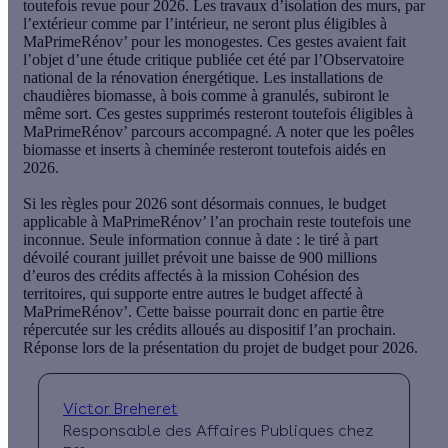
toutefois revue pour 2026
. Les travaux d’isolation des murs, par
l’extérieur comme par l’intérieur, ne seront plus éligibles à
MaPrimeRénov’ pour les monogestes. Ces gestes avaient fait
l’objet d’une étude critique publiée cet été par l’Observatoire
national de la rénovation énergétique. Les installations de
chaudières biomasse, à bois comme à granulés, subiront le
même sort. Ces gestes supprimés resteront toutefois éligibles à
MaPrimeRénov’ parcours accompagné. A noter que les poêles
biomasse et inserts à cheminée resteront toutefois aidés en
2026.
Si les règles pour 2026 sont désormais connues,
le budget
applicable à MaPrimeRénov’ l’an prochain reste toutefois une
inconnue
. Seule information connue à date : le tiré à part
dévoilé courant juillet prévoit une baisse de 900 millions
d’euros des crédits affectés à la mission Cohésion des
territoires, qui supporte entre autres le budget affecté à
MaPrimeRénov’. Cette baisse pourrait donc en partie être
répercutée sur les crédits alloués au dispositif l’an prochain.
Réponse lors de la présentation du projet de budget pour 2026.
Victor Breheret
Responsable des Affaires Publiques chez