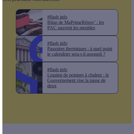
#flash info
Bilan de MaPrimeRénov’ : les
PAC sauvent les meubles
#flash info
Passoires thermiques : à quel point
le calendrier sera-t-il assoupli ?
#flash info
Leasing de pompes à chaleur : le
Gouvernement vise la passe de
deux