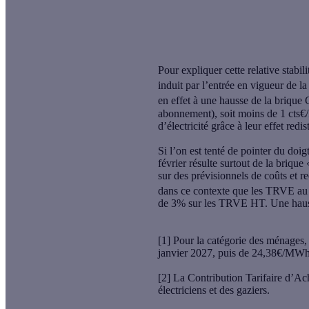
Pour expliquer cette relative sta
induit par l’entrée en vigueur de la
en effet à une hausse de la brique
abonnement),
soit moins de 1 cts
d’électricité grâce à leur effet redis
Si l’on est tenté de pointer du doi
février résulte surtout de la briqu
sur des prévisionnels de coûts et rec
dans ce contexte que les TRVE au
de 3% sur les TRVE HT. Une hauss
[1] Pour la catégorie des ménages,
janvier 2027, puis de 24,38€/MW
[2] La Contribution Tarifaire d’Ac
électriciens et des gaziers.