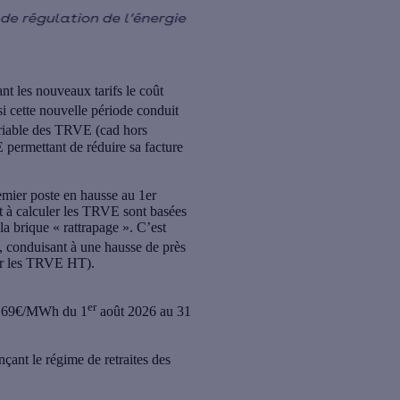
t les nouveaux tarifs le coût
 cette nouvelle période conduit
ariable des TRVE (cad hors
permettant de réduire sa facture
premier poste en hausse au 1er
nt à calculer les TRVE sont basées
s la brique « rattrapage ». C’est
25, conduisant à une hausse de près
sur les TRVE HT).
er
 24,69€/MWh du 1
août 2026 au 31
ant le régime de retraites des