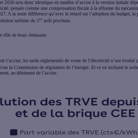
t 2026 sera donc identique en matière d’accise à la version initiale dé
ectricité, pensée comme une compensation fiscale à la réforme du mécanis
7. A la seule différence qu’avec le retard sur l’adoption du budget, la
er
lution tarifaire du 1
août prochain.
e rôle de bouc émissaire
 de l’accise, les tarifs réglementés de vente de l’électricité n’ont évol
récise la Commission de régulation de l’énergie. Et ce en incluant le sc
ent, au détriment de l’accise.