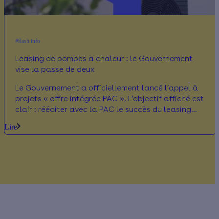
#flash info
Leasing de pompes à chaleur : le Gouvernement
vise la passe de deux
Le Gouvernement a officiellement lancé l’appel à
projets « offre intégrée PAC ». L’objectif affiché est
clair : rééditer avec la PAC le succès du leasing
social de véhicule électrique. Décryptage.
Lire