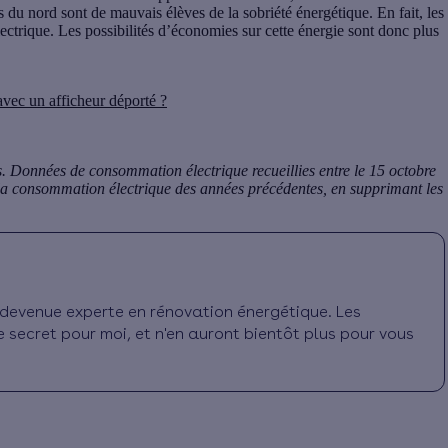
 du nord sont de mauvais élèves de la sobriété énergétique. En fait, les
ectrique. Les possibilités d’économies sur cette énergie sont donc plus
avec un afficheur déporté ?
s. Données de consommation électrique recueillies entre le 15 octobre
c la consommation électrique des années précédentes, en supprimant les
is devenue experte en rénovation énergétique. Les
e secret pour moi, et n'en auront bientôt plus pour vous