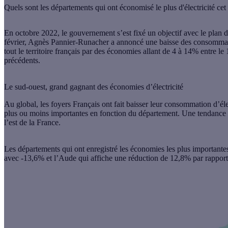
Quels sont les départements qui ont économisé le plus d'électricité ce
En octobre 2022, le gouvernement s’est fixé un objectif avec le plan 
février, Agnès Pannier-Runacher a annoncé une baisse des consommation
tout le territoire français par des économies allant de 4 à 14% entre l
précédents.
Le sud-ouest, grand gagnant des économies d’électricité
Au global, les foyers Français ont fait baisser leur consommation d’éle
plus ou moins importantes en fonction du département. Une tendance se
l’est de la France.
Les départements qui ont enregistré les économies les plus importante
avec -13,6% et l’Aude qui affiche une réduction de 12,8% par rapport