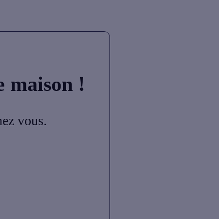
e maison !
hez vous.