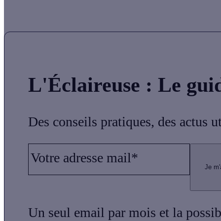
L'Éclaireuse
: Le gui
Des conseils pratiques, des actus u
Votre adresse mail*
Je m'
Un seul email par mois et la possi