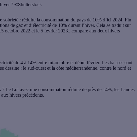
t hiver ? ©Shutterstock
de sobriété : réduire la consommation du pays de 10% d’ici 2024. Fin
s de gaz et d’électricité de 10% durant l’hiver. Cela se traduit sur
e 15 octobre 2022 et le 5 février 2023., comparé aux deux hivers
ctricité de 4 à 14% entre mi-octobre et début février. Les baisses sont
 dessine : le sud-ouest et la côte méditerranéenne, contre le nord et
s ?
Le Lot avec une consommation réduite de près de 14%, les Landes
 aux hivers précédents.