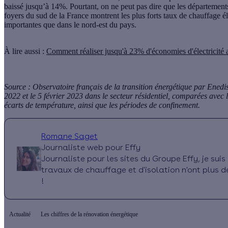
baissé jusqu’à 14%. Pourtant, on ne peut pas dire que les départements
foyers du sud de la France montrent les plus forts taux de chauffage él
importantes que dans le nord-est du pays.
À lire aussi :
Comment réaliser jusqu'à 23% d'économies d'électricité 
Source : Observatoire français de la transition énergétique par Enedi
2022 et le 5 février 2023 dans le secteur résidentiel, comparées ave
écarts de température, ainsi que les périodes de confinement.
Romane Saget
Journaliste web pour Effy
Journaliste pour les sites du Groupe Effy, je su
travaux de chauffage et d'isolation n'ont plus d
!
Actualité
Les chiffres de la rénovation énergétique