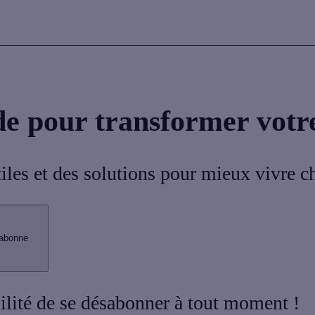
de pour transformer votr
tiles et des solutions pour mieux vivre c
abonne
bilité de se désabonner à tout moment !