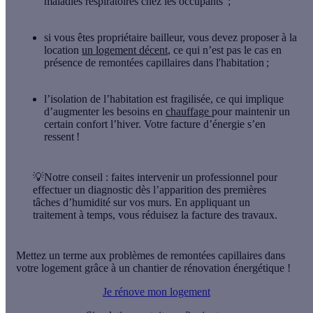
maladies respiratoires chez les occupants
;
si vous êtes propriétaire bailleur
, vous devez proposer à la
location
un logement décent
, ce qui n’est pas le cas en
présence de remontées capillaires dans l'habitation ;
l’isolation de l’habitation est fragilisée
, ce qui implique
d’augmenter les besoins en
chauffage
pour maintenir un
certain confort l’hiver.
Votre facture d’énergie s’en
ressent !
💡Notre conseil
: faites intervenir un professionnel pour
effectuer un diagnostic dès l’apparition des premières
tâches d’humidité sur vos murs. En appliquant un
traitement à temps, vous réduisez la facture des travaux.
Mettez un terme aux problèmes de remontées capillaires dans
votre logement grâce à un chantier de rénovation énergétique !
Je rénove mon logement