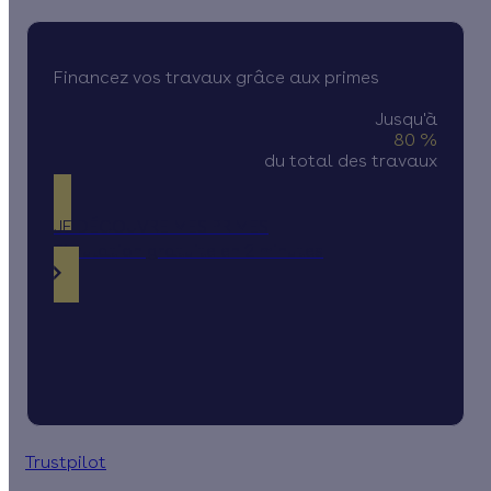
Financez vos travaux grâce aux primes
Jusqu'à
80 %
du total des travaux
JE DÉCOUVRE MES PRIMES
Simulation gratuite en 2 minutes
Trustpilot