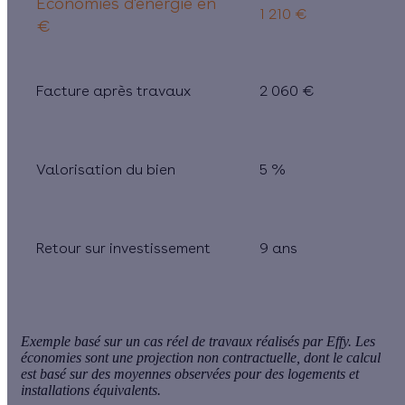
Économies d'énergie en
1 210 €
€
Facture après travaux
2 060 €
Valorisation du bien
5 %
Retour sur investissement
9 ans
Exemple basé sur un cas réel de travaux réalisés par Effy. Les
économies sont une projection non contractuelle, dont le calcul
est basé sur des moyennes observées pour des logements et
installations équivalents.