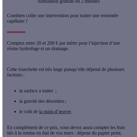
Simulation gratuite en 2 minutes
Combien coûte une intervention pour traiter une remontée
capillaire ?
Comptez entre 20 et 200 € par mètre pour l’injection d’une
résine hydrofuge et un drainage.
Cette fourchette est très large puisqu’elle dépend de
plusieurs
facteurs
:
la surface a traiter ;
la gravité des désordres ;
le coût de
la main-d’œuvre
.
En complément de ce prix, vous devez aussi compter
les frais
liés à la remise en état de vos murs
: dépose du papier peint,