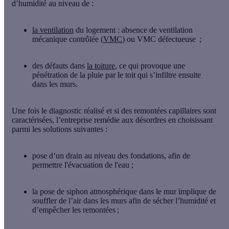
d’humidité au niveau de :
la ventilation
du logement
: absence de ventilation
mécanique contrôlée (
VMC
) ou VMC défectueuse ;
des défauts dans
la toiture
, ce qui provoque une
pénétration de la pluie par le toit qui s’infiltre ensuite
dans les murs.
Une fois le diagnostic réalisé et si des remontées capillaires sont
caractérisées, l’entreprise remédie aux désordres en choisissant
parmi les solutions suivantes
:
pose d’un drain au niveau des fondations
, afin de
permettre l'évacuation de l'eau ;
la pose de siphon atmosphérique
dans le mur implique de
souffler de l’air dans les murs afin de sécher l’humidité et
d’empêcher les remontées ;