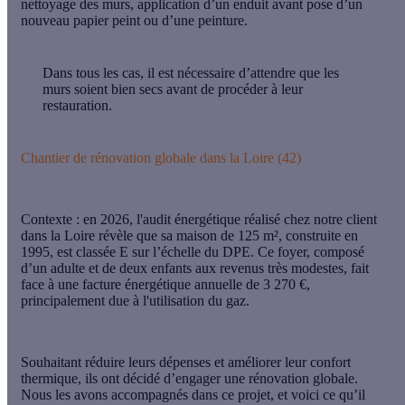
nettoyage des murs, application d’un enduit avant pose d’un
nouveau papier peint ou d’une peinture.
Dans tous les cas, il est nécessaire d’attendre que les
murs soient bien secs avant de procéder à leur
restauration.
Chantier de rénovation globale dans la Loire (42)
Contexte :
en 2026, l'audit énergétique réalisé chez notre client
dans la Loire révèle que
sa maison de 125 m², construite en
1995, est classée E sur l’échelle du DPE
. Ce foyer, composé
d’un adulte et de deux enfants aux
revenus très modestes
, fait
face à une
facture énergétique annuelle de 3 270 €
,
principalement due à
l'utilisation du gaz
.
Souhaitant réduire leurs dépenses et améliorer leur confort
thermique, ils ont décidé d’engager une
rénovation globale
.
Nous les avons accompagnés dans ce projet, et voici ce qu’il