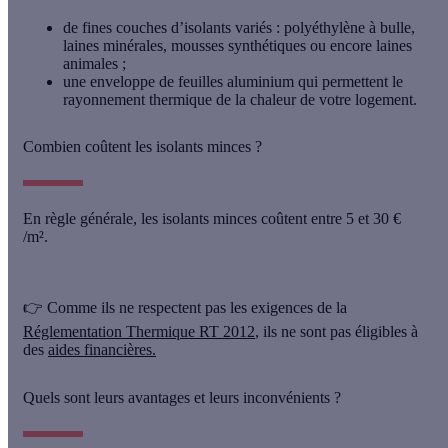
de fines couches d’isolants variés : polyéthylène à bulle,
laines minérales, mousses synthétiques ou encore laines
animales ;
une enveloppe de feuilles aluminium qui permettent le
rayonnement thermique de la chaleur de votre logement.
Combien coûtent les isolants minces ?
En règle générale, les isolants minces coûtent entre 5 et 30 €
/m².
👉 Comme ils ne respectent pas les exigences de la
Réglementation Thermique RT 2012
, ils ne sont pas éligibles à
des
aides financières.
Quels sont leurs avantages et leurs inconvénients ?