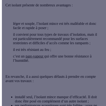
Cet isolant présente de nombreux avantages :
léger et souple, l’isolant mince est très malléable et donc
facile et rapide à poser ;
il convient pour tous types de travaux d’isolation, mais il
est particulièrement recommandé pour les surfaces
restreintes et difficiles d’accès comme les rampants ;
il est très résistant au feu ;
c’est un
pare-vapeur
qui offre une bonne résistance à
l’humidité.
En revanche, il a aussi quelques défauts à prendre en compte
avant vos travaux :
installé seul, l’isolant mince manque d’efficacité. Il doit
donc être posé en complément d’un autre isolant ;
ses performances acoustiques sont très faibles : vous ne