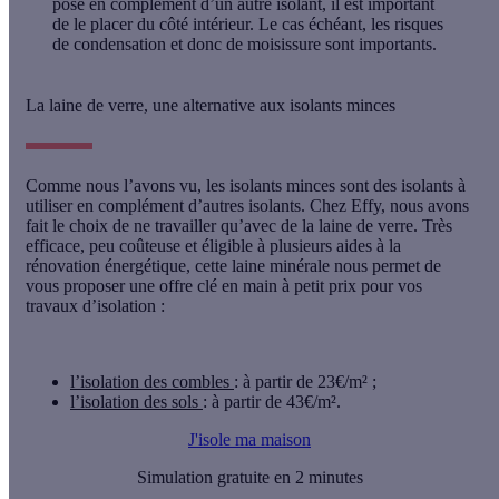
posé en complément d’un autre isolant, il est important
de le placer du côté intérieur. Le cas échéant, les risques
de condensation et donc de moisissure sont importants.
La laine de verre, une alternative aux isolants minces
Comme nous l’avons vu, les isolants minces sont des isolants à
utiliser en complément d’autres isolants. Chez Effy, nous avons
fait le choix de ne travailler qu’avec de la laine de verre. Très
efficace, peu coûteuse et éligible à plusieurs aides à la
rénovation énergétique, cette laine minérale nous permet de
vous proposer une offre clé en main à petit prix pour vos
travaux d’isolation :
l’isolation des combles
: à partir de 23€/m² ;
l’isolation des sols
: à partir de 43€/m².
J'isole ma maison
Simulation gratuite en 2 minutes