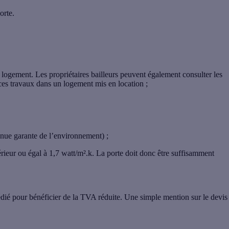
porte
.
logement. Les propriétaires bailleurs peuvent également consulter les
ces travaux dans un logement mis en location ;
nue garante de l’environnement) ;
érieur ou égal à
1,7 watt/m².k
. La porte doit donc être suffisamment
dédié pour bénéficier de la TVA réduite.
Une simple mention sur le devis