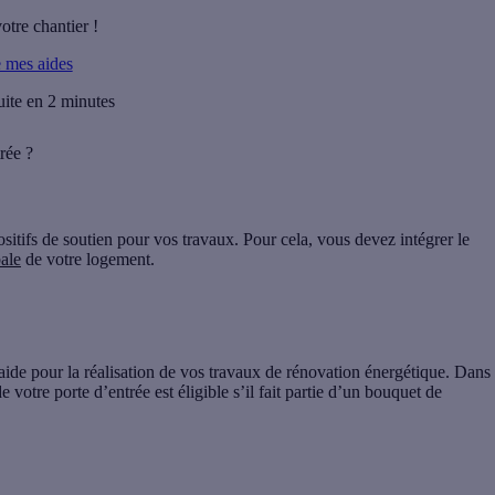
otre chantier !
e mes aides
uite en 2 minutes
rée ?
ositifs de soutien pour vos travaux. Pour cela, vous devez
intégrer le
ale
de votre logement.
ide pour la réalisation de vos travaux de rénovation énergétique. Dans
 votre porte d’entrée est éligible s’il fait partie d’un bouquet de