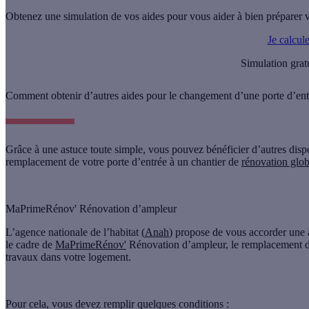
Obtenez une simulation de vos aides pour vous aider à bien préparer v
Je calcul
Simulation grat
Comment obtenir d’autres aides pour le changement d’une porte d’ent
Grâce à une astuce toute simple, vous pouvez bénéficier d’autres disp
remplacement de votre porte d’entrée à un chantier de
rénovation glob
MaPrimeRénov' Rénovation d’ampleur
L’agence nationale de l’habitat (
Anah
) propose de vous accorder une a
le cadre de
MaPrimeRénov'
Rénovation d’ampleur
, le remplacement de
travaux dans votre logement.
Pour cela, vous devez remplir
quelques conditions
: