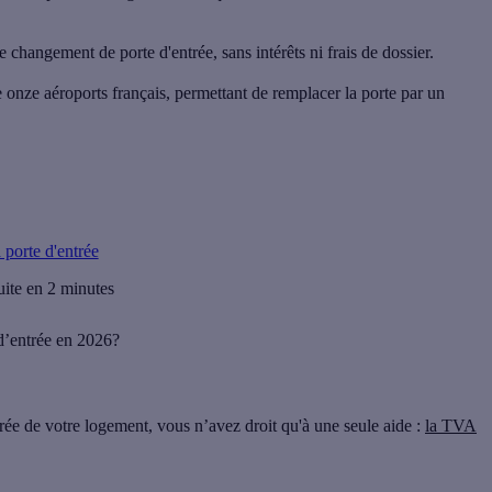
hangement de porte d'entrée, sans intérêts ni frais de dossier.
 onze aéroports français, permettant de remplacer la porte par un
porte d'entrée
uite en 2 minutes
 d’entrée en 2026?
trée de votre logement, vous n’avez droit qu'à
une seule aide
:
la TVA