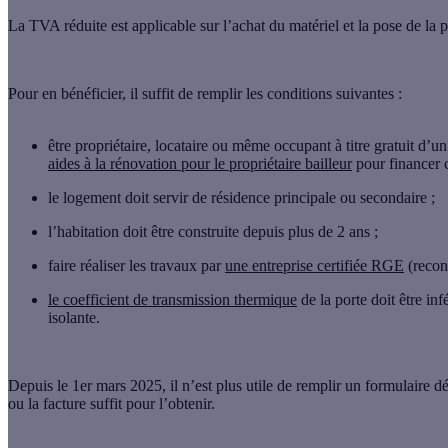
La TVA réduite est applicable sur
l’achat du matériel et la pose de la 
Pour en bénéficier, il suffit de remplir
les conditions suivantes
:
être
propriétaire
,
locataire
ou même
occupant à titre gratuit
d’un 
aides à la rénovation pour le propriétaire bailleur
pour financer 
le logement doit servir de
résidence principale
ou
secondaire
;
l’habitation doit être construite depuis
plus de 2 ans
;
faire réaliser les travaux par
une entreprise certifiée RGE
(recon
le coefficient de transmission thermique
de la porte doit être inf
isolante.
Depuis le 1er mars 2025
, il n’est plus utile de remplir un formulaire 
ou la facture suffit pour l’obtenir
.