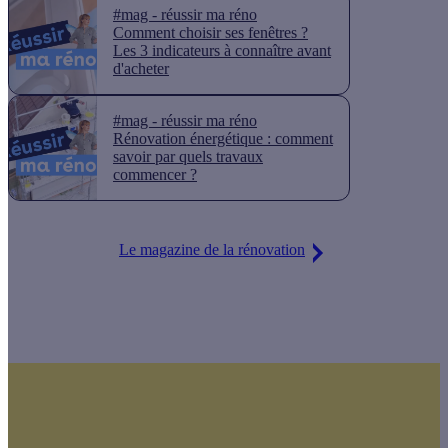
#mag - réussir ma réno
Comment choisir ses fenêtres ?
Les 3 indicateurs à connaître avant
d'acheter
#mag - réussir ma réno
Rénovation énergétique : comment
savoir par quels travaux
commencer ?
Le magazine de la rénovation