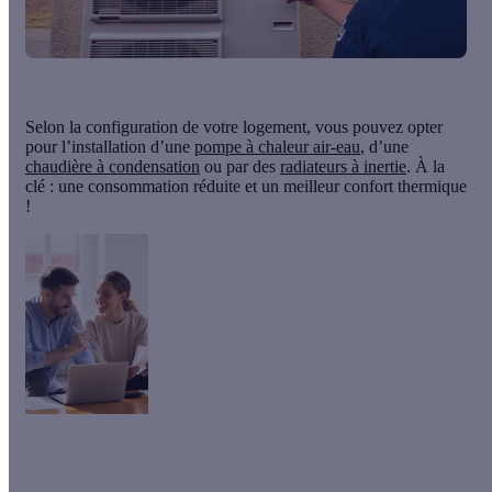
Selon la configuration de votre logement, vous pouvez opter
pour l’installation d’une
pompe à chaleur air-eau
, d’une
chaudière à condensation
ou par des
radiateurs à inertie
. À la
clé : une
consommation réduite
et un
meilleur confort thermique
!
Bonne nouvelle ! Il existe de nombreuses aides financières
proposées aux propriétaires bailleurs qui réalisent des travaux
de rénovation énergétique dans leur logement. Testez votre