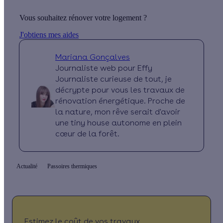
Vous souhaitez rénover votre logement ?
J'obtiens mes aides
Mariana Gonçalves
Journaliste web pour Effy
Journaliste curieuse de tout, je
décrypte pour vous les travaux de
rénovation énergétique. Proche de
la nature, mon rêve serait d'avoir
une tiny house autonome en plein
cœur de la forêt.
Actualité
Passoires thermiques
Estimez le coût de vos travaux