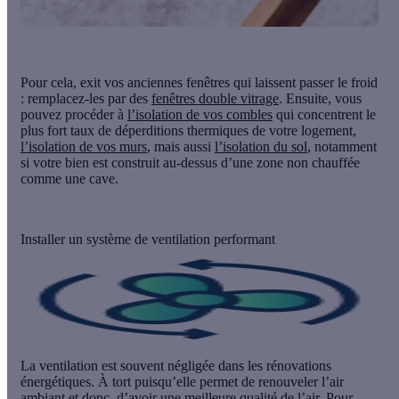
Pour cela, exit vos anciennes fenêtres qui laissent passer le froid
: remplacez-les par des
fenêtres double vitrage
. Ensuite, vous
pouvez procéder à
l’isolation de vos combles
qui concentrent le
plus fort taux de déperditions thermiques de votre logement,
l’isolation de vos murs
, mais aussi
l’isolation du sol
, notamment
si votre bien est construit au-dessus d’une zone non chauffée
comme une cave.
Installer un système de ventilation performant
La ventilation est souvent négligée dans les rénovations
énergétiques. À tort puisqu’elle
permet de renouveler l’air
ambiant
et donc, d’avoir une meilleure qualité de l’air. Pour