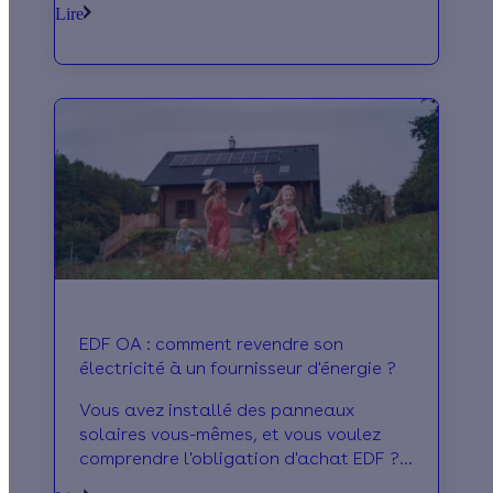
Lire
(gigawatt) à 44,5 GW d’ici 2028
EDF OA : comment revendre son
électricité à un fournisseur d'énergie ?
Vous avez installé des panneaux
solaires vous-mêmes, et vous voulez
comprendre l'obligation d'achat EDF ?
Effy vous éclaire sur ce sujet complexe !