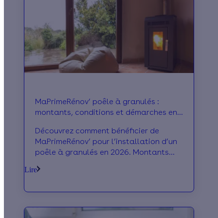
MaPrimeRénov’ poêle à granulés :
montants, conditions et démarches en
2026
Découvrez comment bénéficier de
MaPrimeRénov’ pour l’installation d’un
poêle à granulés en 2026. Montants
des aides, conditions d’éligibilité et
Lire
démarches à suivre pour réduire le coût
de vos travaux.