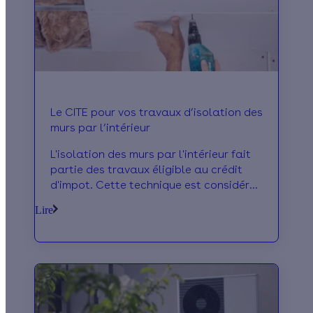
Le CITE pour vos travaux d’isolation des
murs par l’intérieur
L'isolation des murs par l'intérieur fait
partie des travaux éligible au crédit
d'impot. Cette technique est considérée
comme efficace dans le cadre de
Lire
travaux d’isolation thermique des
parois opaques. Découvrez ses
avantages et les aides disponibles