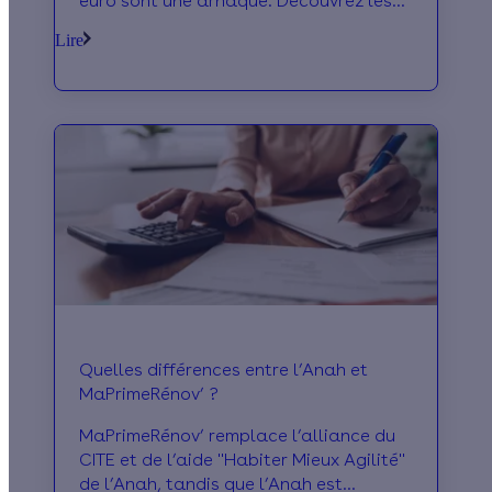
euro sont une arnaque. Découvrez les
meilleures alternatives.
Lire
Quelles différences entre l’Anah et
MaPrimeRénov’ ?
MaPrimeRénov’ remplace l’alliance du
CITE et de l’aide "Habiter Mieux Agilité"
de l’Anah, tandis que l’Anah est