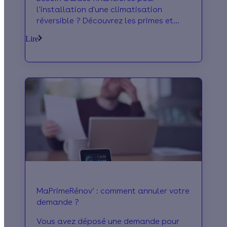
l'installation d'une climatisation
réversible ? Découvrez les primes et
aides de l'État disponibles en 2026.
Lire
MaPrimeRénov’', etc.
MaPrimeRénov’ : comment annuler votre
demande ?
Vous avez déposé une demande pour