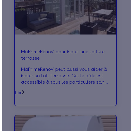
MaPrimeRénov’ pour isoler une toiture
terrasse
MaPrimeRenov' peut aussi vous aider à
isoler un toit terrasse. Cette aide est
accessible à tous les particuliers sans
conditions de ressources, aux
Lire
propriétaires occupants comme aux
bailleurs.