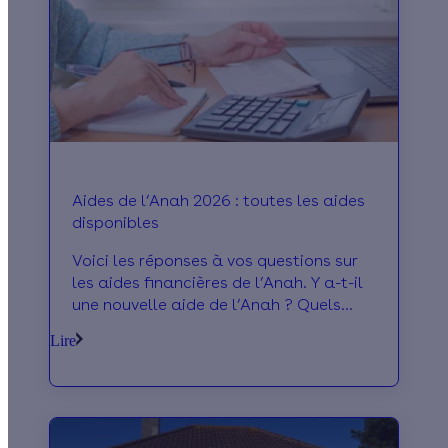
Aides de l’Anah 2026 : toutes les aides
disponibles
Voici les réponses à vos questions sur
les aides financières de l’Anah. Y a-t-il
une nouvelle aide de l’Anah ? Quels
sont les montants des aides ? Etes-
Lire
vous éligible à MaPrimeRénov’ ? Quelle
différence entre MaPrimeRénov’ et MPR
Sérénité ? Faut-il être locataire ou
propriétaire ?