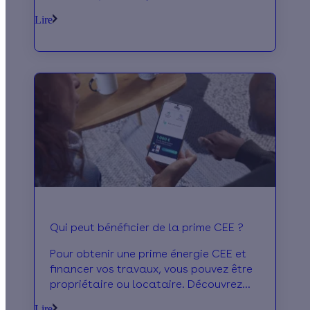
l’organisme qui distribue l’aide
Lire
financière MaPrimeRénov’. Vous pouvez
obtenir MaPrimeRénov’ facilement avec
Effy !
Qui peut bénéficier de la prime CEE ?
Pour obtenir une prime énergie CEE et
financer vos travaux, vous pouvez être
propriétaire ou locataire. Découvrez
qui peut bénéficier des certificats
Lire