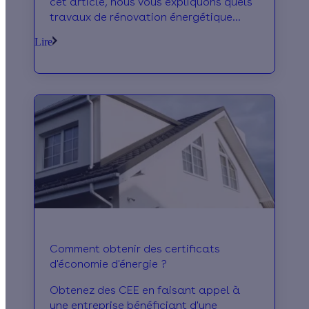
cet article, nous vous expliquons quels
travaux de rénovation énergétique
permettent de valoriser votre bien.
Lire
Grâce à nos conseils, votre logement
gagne en performance et en
attractivité ! Découvrez également les
aides financières auxquelles vous avez
droit.
Comment obtenir des certificats
d'économie d'énergie ?
Obtenez des CEE en faisant appel à
une entreprise bénéficiant d'une