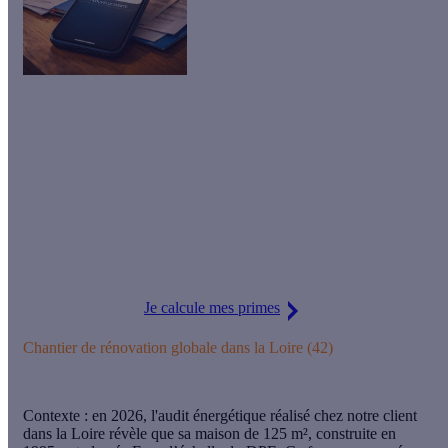
🚨 MaPrimeRénov' Rénovation
globale est de retour !
Obtenez
jusqu'à 80% de primes
pour financer votre rénovation
d'ampleur. Faites vite votre demande, les places sont limitées !
Je calcule mes primes
Chantier de rénovation globale dans la Loire (42)
Contexte :
en 2026, l'audit énergétique réalisé chez notre client
dans la Loire révèle que
sa maison de 125 m², construite en