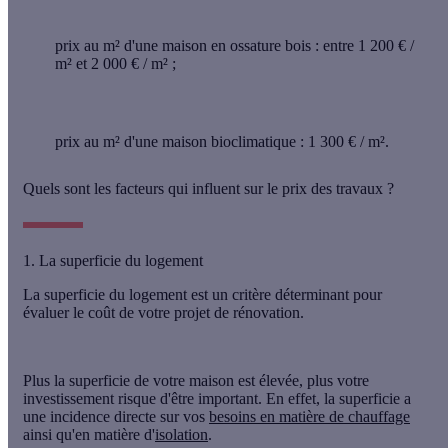
prix au m² d'une maison en ossature bois
: entre 1 200 € /
m² et 2 000 € / m² ;
prix au m² d'une maison bioclimatique
: 1 300 € / m².
Quels sont les facteurs qui influent sur le prix des travaux ?
1. La superficie du logement
La superficie du logement est un critère déterminant pour
évaluer le coût de votre projet de rénovation.
Plus
la superficie de votre maison
est élevée, plus votre
investissement risque d'être important. En effet, la superficie a
une incidence directe sur vos
besoins en matière de chauffage
ainsi qu'en matière d'
isolation
.