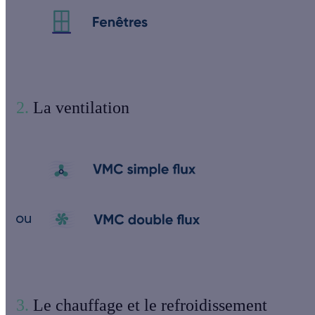
2.
La ventilation
3.
Le chauffage et le refroidissement