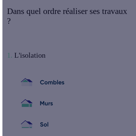
Dans quel ordre réaliser ses travaux
?
1.
L'isolation