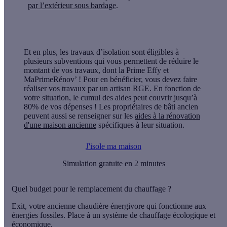
par l’extérieur sous bardage
.
Et en plus
, les travaux d’isolation sont éligibles à
plusieurs subventions
qui vous permettent de réduire le
montant de vos travaux, dont
la Prime Effy et
MaPrimeRénov’ ! Pour en bénéficier, vous devez faire
réaliser vos travaux par un artisan RGE. En fonction de
votre situation,
le cumul des aides peut couvrir jusqu’à
80% de vos dépenses
! Les propriétaires de bâti ancien
peuvent aussi se renseigner sur les
aides à la rénovation
d'une maison ancienne
spécifiques à leur situation.
J'isole ma maison
Simulation gratuite en 2 minutes
Quel budget pour le remplacement du chauffage ?
Exit, votre ancienne chaudière énergivore qui fonctionne aux
énergies fossiles. Place à un
système de chauffage écologique et
économique
.