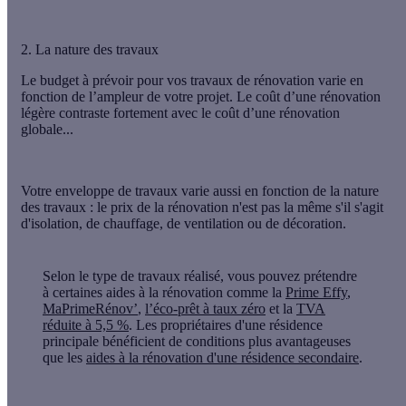
2. La nature des travaux
Le
budget à prévoir pour vos travaux de rénovation
varie en
fonction de l’ampleur de votre projet. Le coût d’une rénovation
légère contraste fortement avec le coût d’une rénovation
globale...
Votre enveloppe de travaux varie aussi en fonction de
la nature
des travaux
: le prix de la rénovation n'est pas la même s'il s'agit
d'isolation, de chauffage, de ventilation ou de décoration.
Selon le type de travaux réalisé, vous pouvez prétendre
à certaines aides à la rénovation comme la
Prime Effy
,
MaPrimeRénov’
,
l’éco-prêt à taux zéro
et la
TVA
réduite à 5,5 %
. Les propriétaires d'une résidence
principale bénéficient de conditions plus avantageuses
que les
aides à la rénovation d'une résidence secondaire
.