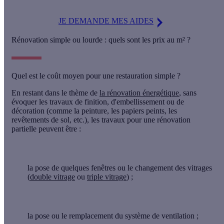
JE DEMANDE MES AIDES
Rénovation simple ou lourde : quels sont les prix au m² ?
Quel est le coût moyen pour une restauration simple ?
En restant dans le thème de
la rénovation énergétique
, sans
évoquer les travaux de finition, d'embellissement ou de
décoration (comme la peinture, les papiers peints, les
revêtements de sol, etc.), les
travaux pour une rénovation
partielle
peuvent être :
la pose de quelques fenêtres ou le changement des vitrages
(
double vitrage
ou
triple vitrage
) ;
la pose ou le remplacement du système de ventilation ;