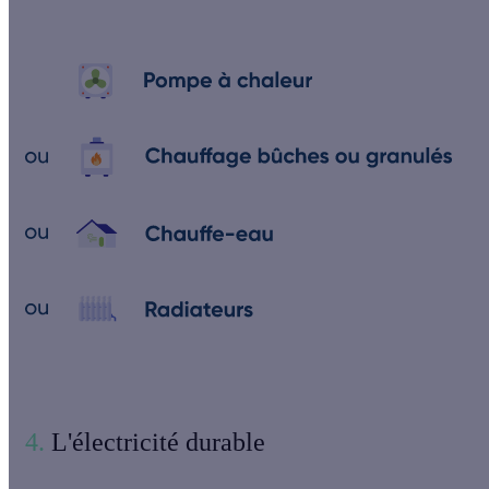
4.
L'électricité durable