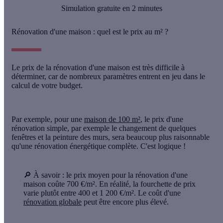
Simulation gratuite en 2 minutes
Rénovation d'une maison : quel est le prix au m² ?
Le
prix de la rénovation
d'une maison est très difficile à
déterminer, car de nombreux paramètres entrent en jeu dans le
calcul de votre budget.
Par exemple, pour une
maison de 100 m²
, le prix d'une
rénovation simple
, par exemple le changement de quelques
fenêtres et la peinture des murs, sera beaucoup plus raisonnable
qu'une
rénovation énergétique complète
. C'est logique !
🔎 À savoir
: le prix moyen pour la rénovation d'une
maison coûte
700 €/m
². En réalité, la fourchette de prix
varie plutôt
entre 400 et 1 200 €/m²
. Le coût d'une
rénovation globale
peut être encore plus élevé.