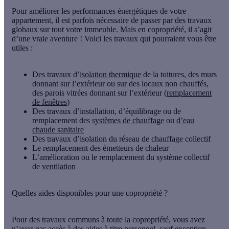
Pour améliorer les performances énergétiques de votre
appartement, il est parfois nécessaire de passer par des travaux
globaux sur tout votre immeuble. Mais en copropriété, il s’agit
d’une vraie aventure ! Voici les travaux qui pourraient vous être
utiles :
Des travaux d’
isolation thermique
de la toitures, des murs
donnant sur l’extérieur ou sur des locaux non chauffés,
des parois vitrées donnant sur l’extérieur (
remplacement
de fenêtres
)
Des travaux d’installation, d’équilibrage ou de
remplacement des
systèmes de chauffage
ou
d’eau
chaude sanitaire
Des travaux d’isolation du réseau de chauffage collectif
Le remplacement des émetteurs de chaleur
L’amélioration ou le remplacement du système collectif
de
ventilation
Quelles aides disponibles pour une copropriété ?
Pour des travaux communs à toute la copropriété, vous avez
n’avez pas accès à des aides à titre personnel, sauf exception.