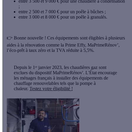
entre 3 500 et 9 000 € pour une chaudière à condensation
;
entre 2 500 et 7 000 € pour un poêle à bûches ;
entre 3 000 et 8 000 € pour un poêle à granulés.
👉 Bonne nouvelle !
Ces équipements sont éligibles à plusieurs
aides à la rénovation
comme la Prime Effy, MaPrimeRénov’,
l’éco-prêt à taux zéro et la TVA réduite à 5,5%.
Depuis le 1ᵉʳ janvier 2023,
les chaudières gaz sont
exclues du dispositif MaPrimeRénov'. L'État encourage
les ménages français à installer des équipements de
chauffage renouvelables tels que la pompe à
chaleur.
Testez votre éligibilité !