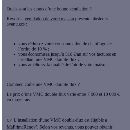
Quels sont les atouts d’une bonne ventilation ?
Revoir la
ventilation de votre maison
présente plusieurs
avantages :
vous réduisez votre consommation de chauffage de
l’ordre de
10 % ;
vous économisez jusqu’à
510 €/an sur vos factures en
installant une VMC double-flux ;
vous améliorez la qualité de l’air de votre maison.
Combien coûte une VMC double-flux ?
Le prix d’une VMC double-flux varie
entre 7 000 et 10 000 €
en moyenne.
👉 L’installation d’une VMC double-flux est
éligible à
MaPrimeRénov’
. Selon vos revenus, vous pouvez obtenir