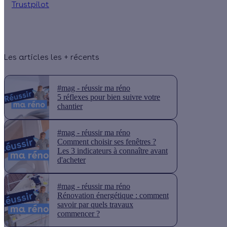
Trustpilot
Les articles les + récents
#mag - réussir ma réno
5 réflexes pour bien suivre votre
chantier
#mag - réussir ma réno
Comment choisir ses fenêtres ?
Les 3 indicateurs à connaître avant
d'acheter
#mag - réussir ma réno
Rénovation énergétique : comment
savoir par quels travaux
commencer ?