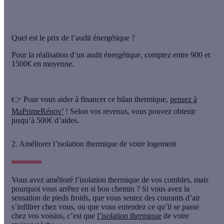
Quel est le prix de l’audit énergétique ?
Pour la réalisation d’un audit énergétique, comptez
entre 900 et
1500€ en moyenne.
👉 Pour vous aider à financer ce bilan thermique,
pensez à
MaPrimeRénov’
! Selon vos revenus, vous pouvez
obtenir
jusqu’à 500€
d’aides.
2. Améliorer l’isolation thermique de votre logement
Vous avez amélioré l’isolation thermique de vos combles, mais
pourquoi vous arrêter en si bon chemin ? Si vous avez la
sensation de pieds froids, que vous sentez des courants d’air
s’infiltrer chez vous, ou que vous entendez ce qu’il se passe
chez vos voisins, c’est que
l’isolation thermique
de votre