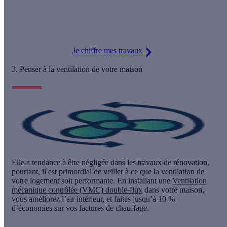
vos aides financières puis profitez d'une mise en relation avec
les artisans RGE de notre réseau. Du début à la fin de votre
projet, nos conseillers vous accompagnent.
Je chiffre mes travaux
3. Penser à la ventilation de votre maison
Elle a tendance à être négligée dans les travaux de rénovation,
pourtant, il est primordial de
veiller à ce que la ventilation de
votre logement soit performante
. En installant une
Ventilation
mécanique contrôlée (VMC) double-flux
dans votre maison,
vous améliorez l’air intérieur, et faites jusqu’à
10 %
d’économies sur vos factures de chauffage.