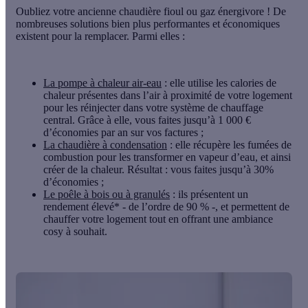
Oubliez votre ancienne chaudière fioul ou gaz énergivore ! De
nombreuses
solutions bien plus performantes et économiques
existent
pour la remplacer. Parmi elles :
La pompe à chaleur air-eau
: elle utilise les calories de
chaleur présentes dans l’air à proximité de votre logement
pour les réinjecter dans votre système de chauffage
central. Grâce à elle, vous faites jusqu’à
1 000 €
d’économies par an sur vos factures ;
La chaudière à condensation
: elle récupère les fumées de
combustion pour les transformer en vapeur d’eau, et ainsi
créer de la chaleur. Résultat : vous faites jusqu’à
30%
d’économies ;
Le poêle à bois ou à granulés
: ils présentent un
rendement élevé* - de l’ordre de
90 % -, et permettent de
chauffer votre logement tout en offrant une ambiance
cosy à souhait.