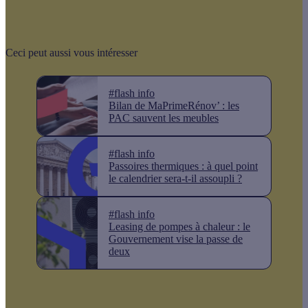
Ceci peut aussi vous intéresser
#flash info
Bilan de MaPrimeRénov’ : les
PAC sauvent les meubles
#flash info
Passoires thermiques : à quel point
le calendrier sera-t-il assoupli ?
#flash info
Leasing de pompes à chaleur : le
Gouvernement vise la passe de
deux