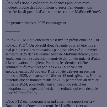
Un succès dont le
coût pour les finances publiques reste
modéré, proche des 100 millions d’euros l’an dernier
, loin
derrière les dispositifs d’aides directes comme MaPrimeRénov’.
Un premier trimestre 2025 encourageant
Pour 2025, le Gouvernement s’est fixé un prévisionnel de 130
1
000 éco-PTZ
. Un objectif dont l’atteinte pourrait être mis à
mal par le recul des rénovations par geste observé au premier
semestre 2025 dans le dernier bilan de MaPrimeRénov’, mais
également par la suspension depuis le 23 juin du guichet d’aide
à la rénovation d’ampleur. Pourtant, les derniers chiffres
communiqués mi-juillet par la SGFGAS se veulent
encourageants :
30 000 éco-PTZ ont été délivrés au premier
trimestre 2025, en hausse de 16% sur 12 mois glissants
. Notons
toutefois que ce nombre recule de -11% par rapport au dernier
trimestre 2024, potentiellement en raison du retard sur
l’adoption du budget 2025 et de l’incertitude qui en a découlé
pour MaPrimeRénov’.
L’éco-PTZ était pourtant le grand absent du rapport sur la «
Banque de la rénovation » remis le 11 juillet dernier au