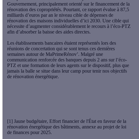
Gouvernement, principalement orienté sur le financement de la
rénovation des copropriétés. Pourtant, ce rapport évalue à
87,5
milliards d’euros par an le niveau cible de dépenses de
rénovation des maisons individuelles d’ici 2030
. Une cible qui
nécessite d’augmenter considérablement le recours à l’éco-PTZ
afin d’absorber la baisse des aides directes.
Les établissements bancaires étaient représentés lors des
réunions de concertation qui se sont tenus ces dernières
semaines autour de MaPrimeRénov’. Malgré une
communication renforcée des banques depuis 2 ans sur l’éco-
PTZ et une formation de leurs agents sur le dispositif, plus que
jamais la balle se situe dans leur camp pour tenir nos objectifs
de rénovation énergétique.
[1] Jaune budgétaire, Effort financier de l'État en faveur de la
rénovation énergétique des bâtiments, annexe au projet de loi
de finances pour 2025.