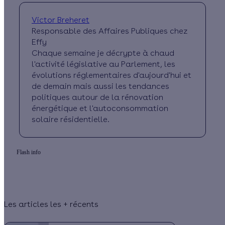
Victor Breheret
Responsable des Affaires Publiques chez
Effy
Chaque semaine je décrypte à chaud
l'activité législative au Parlement, les
évolutions réglementaires d'aujourd'hui et
de demain mais aussi les tendances
politiques autour de la rénovation
énergétique et l'autoconsommation
solaire résidentielle.
Flash info
Les articles les + récents