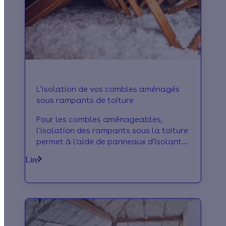
L’isolation de vos combles aménagés
sous rampants de toiture
Pour les combles aménageables,
l'isolation des rampants sous la toiture
permet à l'aide de panneaux d'isolants
rigides ou semi-rigides d'assurer un
Lire
confort thermique en supprimant les
ponts thermiques entre la toiture et le
plafond. Financez vos travaux à l'aide
de la prime Effy !