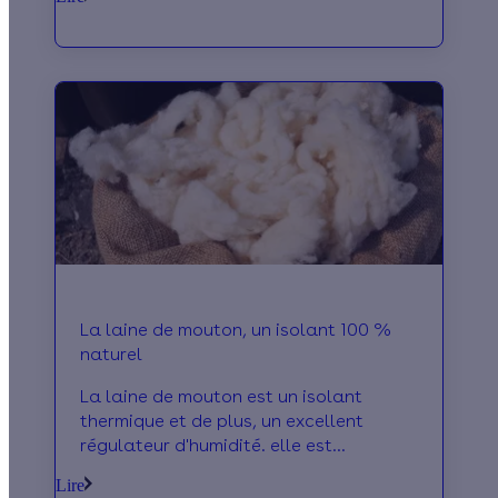
d'isolation des sols...
La laine de mouton, un isolant 100 %
naturel
La laine de mouton est un isolant
thermique et de plus, un excellent
régulateur d'humidité. elle est
recommandée pour l'isolation
Lire
thermique de plafonds et de toitures