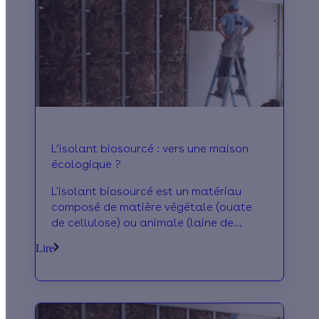
l'intérieur.
L’isolant biosourcé : vers une maison
écologique ?
L'isolant biosourcé est un matériau
composé de matière végétale (ouate
de cellulose) ou animale (laine de
mouton) avec un faible impact sur
Lire
l'environnement. Son caractère
renouvelable participe à la
construction d'habitat écologique tout
en permettant d'isoler efficacement.