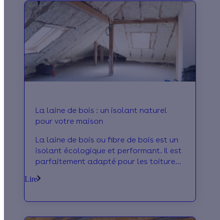
La laine de bois : un isolant naturel
pour votre maison
La laine de bois ou fibre de bois est un
isolant écologique et performant. Il est
parfaitement adapté pour les toitures,
les rampants, les combles, les
Lire
planchers et les murs.