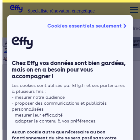
Spécialiste rénovation énergétique
Appelez-nous !
Cookies essentiels seulement
Spécialiste rénovation énergétique
du lundi au vendred
Particulier
Artisan / installateur
Entreprise / collectivité
8h à 19h
3456
Service grat
À propos
+ prix appel
Qui sommes-nous ?
Pourquoi Effy ?
Notre mission
Notre équipe
Rejoignez-nous
Presse
Chez Effy vos données sont bien gardées,
mais on en a besoin pour vous
accompagner !
Les cookies sont utilisés par Effy.fr et ses partenaires
à plusieurs fins :
Appelez-nous !
- mesurer notre audience
du lundi au vendredi - 8h à 19h
- proposer des communications et publicités
personnalisées
3456
Service gratuit
+ prix appel
- mesurer leur efficacité
- adapter le contenu à vos préférences.
Aucun cookie autre que nécessaire au bon
fonctionnement du site ne sera posé sans votre