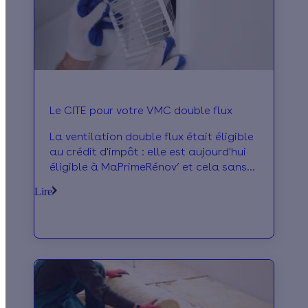
Le CITE pour votre VMC double flux
La ventilation double flux était éligible
au crédit d'impôt : elle est aujourd'hui
éligible à MaPrimeRénov’ et cela sans
conditions de ressources.
Lire