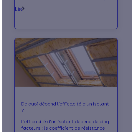
la VMC perd en performance et peut
Lire
tomber en panne.
De quoi dépend l’efficacité d’un isolant
?
L’efficacité d’un isolant dépend de cinq
facteurs : le coefficient de résistance