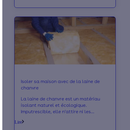
Isoler sa maison avec de la laine de
chanvre
La laine de chanvre est un matériau
isolant naturel et écologique.
Imputrescible, elle n’attire ni les
rongeurs ni les mites. De plus, elle est
Lire
dotée d’excellentes performances