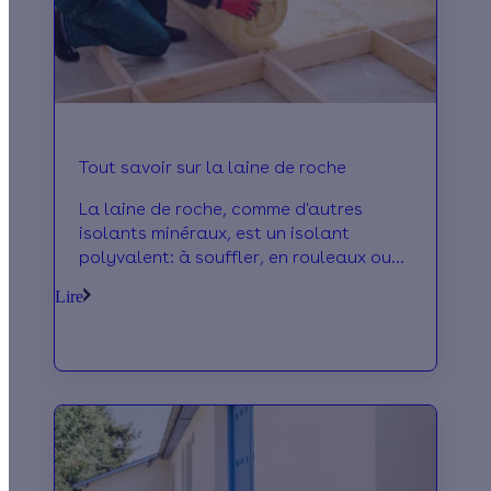
Tout savoir sur la laine de roche
La laine de roche, comme d'autres
isolants minéraux, est un isolant
polyvalent: à souffler, en rouleaux ou
en panneaux. Ce matériau
Lire
incombustible permet d'isoler aussi bien
votre toiture, vos murs et vos sols.
Bénéficiez d'aides énergétiques pour
financer vos travaux d'isolation.