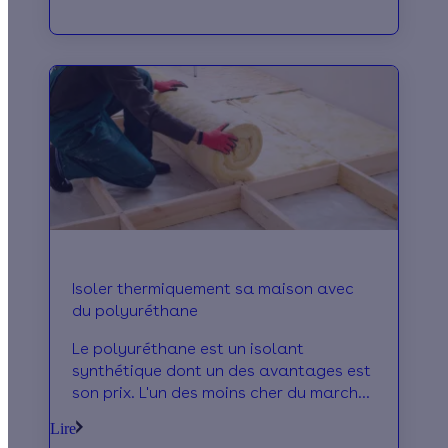
Isoler thermiquement sa maison avec
du polyuréthane
Le polyuréthane est un isolant
synthétique dont un des avantages est
son prix. L'un des moins cher du marché.
Il est aussi très performant pour
Lire
l'isolation thermique.