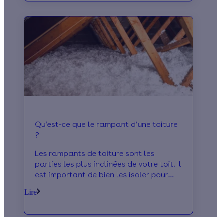
choisir votre ventilation et comment la
financer.
Qu’est-ce que le rampant d’une toiture
?
Les rampants de toiture sont les
parties les plus inclinées de votre toit. Il
est important de bien les isoler pour
éviter les déperditions de chaleur de
Lire
votre maison. Des aides financières
existent pour profiter du meilleur prix