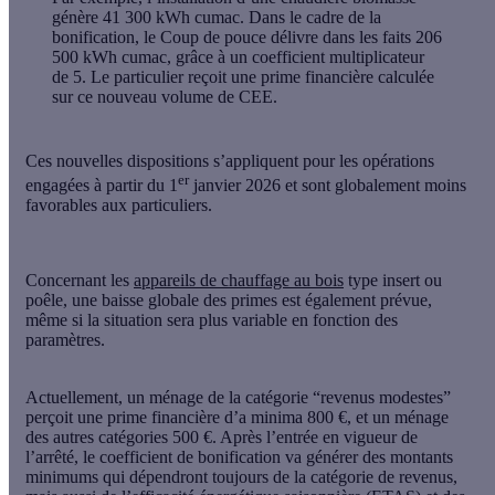
génère 41 300 kWh cumac. Dans le cadre de la
bonification, le Coup de pouce délivre dans les faits 206
500 kWh cumac, grâce à un coefficient multiplicateur
de 5. Le particulier reçoit une prime financière calculée
sur ce nouveau volume de CEE.
Ces nouvelles dispositions s’appliquent pour les opérations
er
engagées
à partir du 1
janvier 2026
et sont globalement moins
favorables aux particuliers.
Concernant les
appareils de chauffage au bois
type insert ou
poêle, une baisse globale des primes est également prévue,
même si la situation sera plus variable en fonction des
paramètres.
Actuellement, un ménage de la catégorie “revenus modestes”
perçoit une prime financière d’a minima 800 €, et un ménage
des autres catégories 500 €. Après l’entrée en vigueur de
l’arrêté, le coefficient de bonification va générer des montants
minimums qui dépendront toujours de la catégorie de revenus,