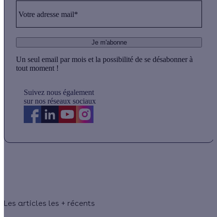
Votre adresse mail*
Je m'abonne
Un seul email par mois et la possibilité de se désabonner à
tout moment !
Suivez nous également
sur nos réseaux sociaux
Les articles les + récents