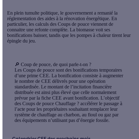
En plein tumulte politique, le gouvernement a remanié la
réglementation des aides à la rénovation énergétique. En
particulier, les calculs des Coups de pouce viennent de
connaitre une refonte complète. La biomasse voit ses
bonifications baisser, tandis que les pompes à chaleur tirent leur
épingle du jeu.
🔎 Coup de pouce, de quoi parle-t-on ?
Les Coups de pouce sont des bonifications temporaires
d’une prime CEE. La bonification consiste à augmenter
le nombre de CEE délivrés pour une opération
standardisée. Le montant de l’incitation financière
distribuée est ainsi plus élevé que celle normalement
prévue par la fiche CEE avant bonification. L’objectif
des Coups de pouce Chauffage ? accélérer le passage à
l’acte pour les propriétaires souhaitant remplacer leur
système de chauffage au charbon, au fioul ou gaz par
des équipements n’utilisant pas d’énergie fossile.