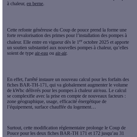
à chaleur
,
en berne
.
Cette refonte généreuse du Coup de pouce prend la forme une
forte revalorisation des primes
pour l’installation des pompes à
er
chaleur. Elle entre en vigueur dès le 1
octobre 2025 et apporte
un soutien substantiel aux nouvelles pompes à chaleur, qu’elles
soient de type
air-eau
ou
air-air
.
En effet, l'arrêté instaure un nouveau calcul pour les forfaits des
fiches BAR-TH-171, qui va globalement
augmenter le volume
de kWhc délivrés
pour les pompes à chaleur air/eau. Le calcul
se complexifie avec la prise en compte de nouveaux facteurs :
zone géographique, usage, efficacité énergétique de
l’équipement, surface chauffée du logement…
Surtout, cette modification réglementaire prolonge le Coup de
Pouce pour les deux fiches BAR-TH 171 et 172 jusqu’au 31