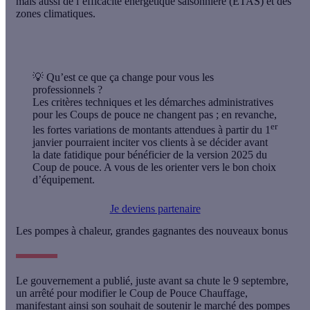
mais aussi de l’efficacité énergétique saisonnière (ETAS) et des
zones climatiques.
💡 Qu’est ce que ça change pour vous les
professionnels ?
Les critères techniques et les démarches administratives
pour les Coups de pouce ne changent pas ; en revanche,
er
les fortes variations de montants attendues à partir du 1
janvier pourraient inciter vos clients à se décider avant
la date fatidique pour bénéficier de la version 2025 du
Coup de pouce. A vous de les orienter vers le bon choix
d’équipement.
Je deviens partenaire
Les pompes à chaleur, grandes gagnantes des nouveaux bonus
Le gouvernement a publié, juste avant sa chute le 9 septembre,
un arrêté pour modifier le Coup de Pouce Chauffage,
manifestant ainsi son souhait de
soutenir le marché des pompes