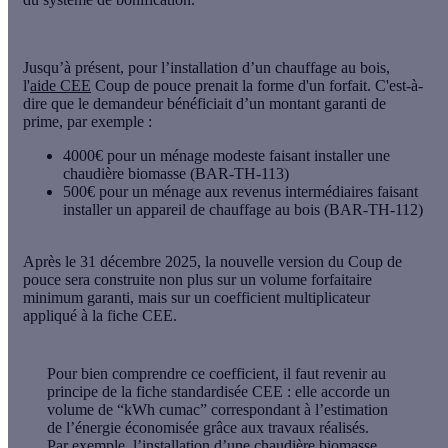
Jusqu’à présent, pour l’installation d’un chauffage au bois,
l'
aide CEE
Coup de pouce prenait la forme d'un forfait. C'est-à-
dire que le demandeur bénéficiait d’un montant garanti de
prime, par exemple :
4000€ pour un ménage modeste faisant installer une
chaudière biomasse (BAR-TH-113)
500€ pour un ménage aux revenus intermédiaires faisant
installer un appareil de chauffage au bois (BAR-TH-112)
Après le 31 décembre 2025, la nouvelle version du Coup de
pouce sera construite non plus sur un volume forfaitaire
minimum garanti, mais sur un
coefficient multiplicateur
appliqué à la fiche CEE
.
Pour bien comprendre ce coefficient, il faut revenir au
principe de la fiche standardisée CEE : elle accorde un
volume de “kWh cumac” correspondant à l’estimation
de l’énergie économisée grâce aux travaux réalisés.
Par exemple, l’installation d’une chaudière biomasse