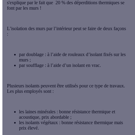
s'explique par le fait que
20 % des déperditions thermiques se
font par les murs !
L’isolation des murs par l’intérieur peut se faire de deux façons
:
par doublage : à l’aide de
rouleaux d’isolant
fixés sur les
murs ;
par soufflage : à l’aide d’un
isolant en vrac
.
Plusieurs isolants peuvent être utilisés pour ce type de travaux.
Les plus employés sont :
les laines minérales : bonne résistance thermique et
acoustique, prix abordable ;
les isolants végétaux : bonne résistance thermique mais
prix élevé.