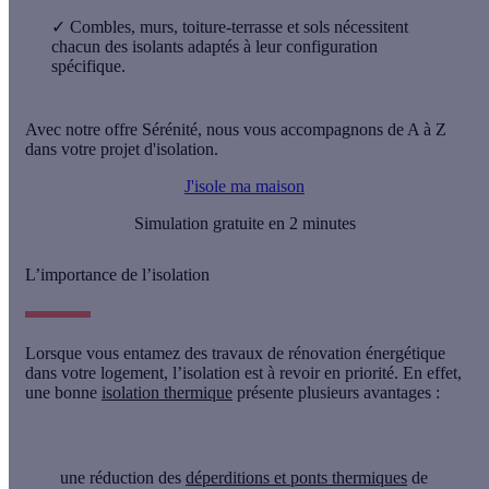
✓
Combles, murs, toiture-terrasse et sols nécessitent
chacun des isolants adaptés à leur configuration
spécifique.
Avec notre offre Sérénité, nous vous accompagnons de A à Z
dans votre projet d'isolation.
J'isole ma maison
Simulation gratuite en 2 minutes
L’importance de l’isolation
Lorsque vous entamez des travaux de rénovation énergétique
dans votre logement, l’isolation est à revoir en priorité. En effet,
une bonne
isolation thermique
présente
plusieurs avantages
:
une réduction des
déperditions et ponts thermiques
de