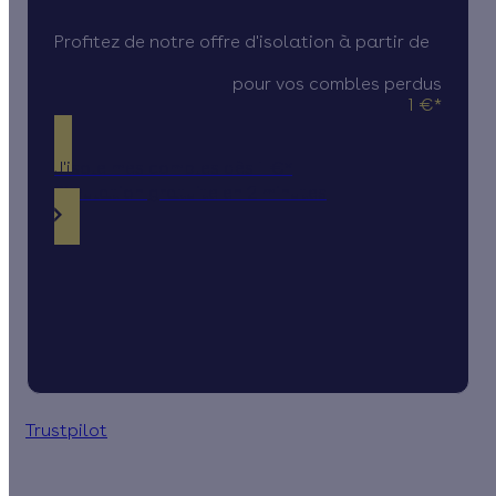
Profitez de notre offre d'isolation à partir de
pour vos combles perdus
1 €*
J'isole mes combles dès 1 €*
Simulation gratuite en 2 minutes
Trustpilot