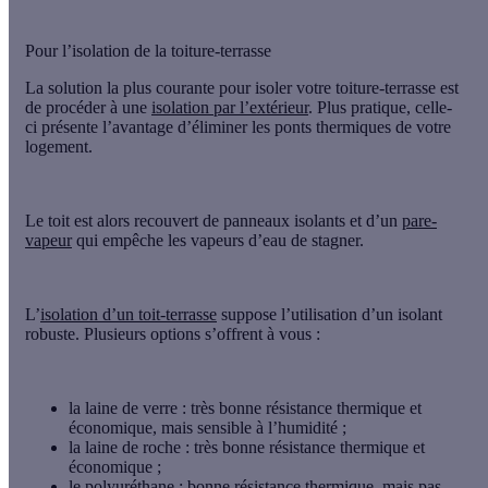
Pour l’isolation de la toiture-terrasse
La solution la plus courante pour isoler votre toiture-terrasse est
de procéder à une
isolation par l’extérieur
. Plus pratique, celle-
ci présente l’avantage d’éliminer les ponts thermiques de votre
logement.
Le toit est alors
recouvert de panneaux isolants et d’un
pare-
vapeur
qui empêche les vapeurs d’eau de stagner.
L’
isolation d’un toit-terrasse
suppose l’utilisation d’un
isolant
robuste
. Plusieurs options s’offrent à vous :
la laine de verre : très bonne résistance thermique et
économique, mais sensible à l’humidité ;
la laine de roche : très bonne résistance thermique et
économique ;
le polyuréthane
: bonne résistance thermique, mais pas