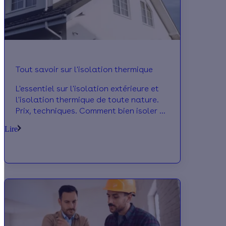
Tout savoir sur l'isolation thermique
L'essentiel sur l'isolation extérieure et
l'isolation thermique de toute nature.
Prix, techniques. Comment bien isoler sa
maison ? Des travaux d'isolation des
Lire
combles, en passant par l'isolation des
murs et des sous sols, suivez le guide.