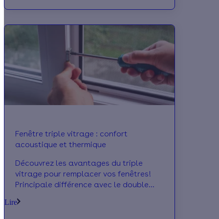
des travaux pour réaliser des
économies d'énergie.
Fenêtre triple vitrage : confort
acoustique et thermique
Découvrez les avantages du triple
vitrage pour remplacer vos fenêtres!
Principale différence avec le double
vitrage son pouvoir isolant! Le triple
Lire
vitrage permet de répondre à une
bonne isolation thermique dans les