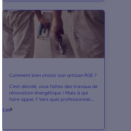
on vous dit tout !
Comment bien choisir son artisan RGE ?
C'est décidé, vous faites des travaux de
rénovation énergétique ! Mais à qui
faire appel ? Vers quel professionnel
qualifié se tourner ? Suivez notre guide
Lire
sur Comment choisir votre artisan RGE !
Le saviez-vous ? Cette qualification est
nécessaire pour pouvoir obtenir des