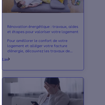
Rénovation énergétique : travaux, aides
et étapes pour valoriser votre logement
Pour améliorer le confort de votre
logement et alléger votre facture
d'énergie, découvrez les travaux de
rénovation énergétique à réaliser en
Lire
priorité chez vous. Des travaux
d'isolation en passant par le
remplacement de votre ancienne
chaudière, suivez le guide!