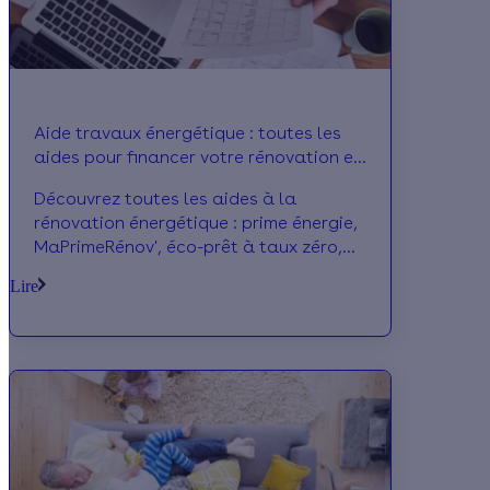
Aide travaux énergétique : toutes les
aides pour financer votre rénovation en
2026
Découvrez toutes les aides à la
rénovation énergétique : prime énergie,
MaPrimeRénov', éco-prêt à taux zéro,
TVA à 5,5 %, aides locales...
Lire