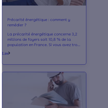
Précarité énergétique : comment y
remédier ?
La précarité énergétique concerne 3,2
millions de foyers soit 10,8 % de la
population en France. Si vous avez trop
froid en hiver, votre logement est
Lire
sûrement mal isolé. Découvrez comment
lutter contre la précarité énergétique !