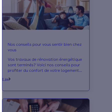
Nos conseils pour vous sentir bien chez
vous
Vos travaux de rénovation énergétique
sont terminés? Voici nos conseils pour
profiter du confort de votre logement
au fil des saisons. Entretenir vos
Lire
installations et votre matériel ou
adopter les bonnes pratiques pour
faire des économies d’énergie,
découvrez tous les astuces!