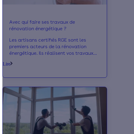
Avec qui faire ses travaux de
rénovation énergétique ?
Les artisans certifiés RGE sont les
premiers acteurs de la rénovation
énergétique. Ils réalisent vos travaux
selon des normes spécifiques et vous
Lire
permettent d'obtenir de nombreuses
aides pour financer votre projet. Effy,
spécialiste de la rénovation vous
accompagne dans vos démarches.