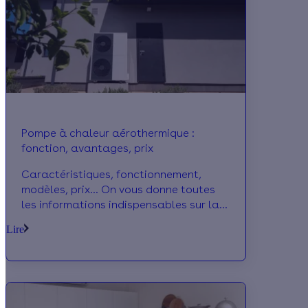
Pompe à chaleur aérothermique :
fonction, avantages, prix
Caractéristiques, fonctionnement,
modèles, prix… On vous donne toutes
les informations indispensables sur la
pompe à chaleur aérothermique, qui
Lire
peut devenir votre prochain système de
chauffage !