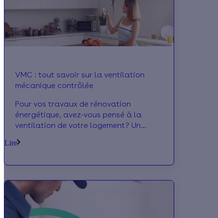
VMC : tout savoir sur la ventilation
mécanique contrôlée
Pour vos travaux de rénovation
énergétique, avez-vous pensé à la
ventilation de votre logement? Un
système de ventilation mécanique
Lire
contrôlée défectueux peut entraîner
jusqu'à 20% de pertes de chaleur!
Découvrez les différents types de VMC
et des aides possibles pour financer
votre projet!