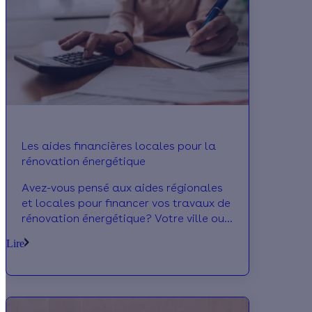
Les aides financières locales pour la
rénovation énergétique
Avez-vous pensé aux aides régionales
et locales pour financer vos travaux de
rénovation énergétique? Votre ville ou
votre région peut aussi vous verser une
Lire
aide financière lors de vos travaux
d'amélioration de votre logement.
Découvrez notre guide des aides
énergétiques !