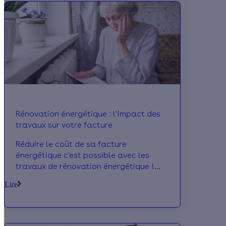
Rénovation énergétique : l’impact des
travaux sur votre facture
Réduire le coût de sa facture
énergétique c'est possible avec les
travaux de rénovation énergétique !
Ces travaux ont pour but d'améliorer
Lire
votre logement notamment le confort
thermique en supprimant les pertes de
chaleur ce qui a un impact direct sur
vos factures !