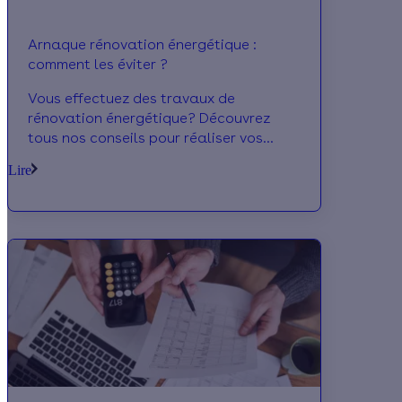
Arnaque rénovation énergétique :
comment les éviter ?
Vous effectuez des travaux de
rénovation énergétique? Découvrez
tous nos conseils pour réaliser vos
travaux en toute sérénité! Souvent
Lire
associés à des entreprises
malhonnêtes, le secteur de la
rénovation énergétique a mauvaise
presse. Voici nos astuces pour se
prémunir de ces fraudes.