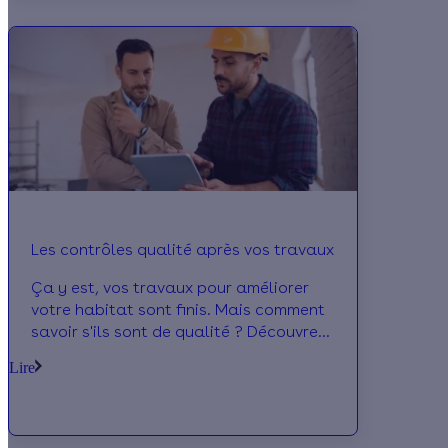
aides énergétiques.
Les contrôles qualité après vos travaux
Ça y est, vos travaux pour améliorer
votre habitat sont finis. Mais comment
savoir s'ils sont de qualité ? Découvrez
le rôle du contrôle qualité après
Lire
travaux dans le secteur de la
rénovation énergétique! Effy vous
accompagne dans votre démarche
même après travaux !