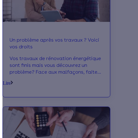
Un problème après vos travaux ? Voici
vos droits
Vos travaux de rénovation énergétique
sont finis mais vous découvrez un
problème? Face aux malfaçons, faites
jouer les garanties: la garantie de
Lire
parfait achèvement, la garantie de bon
fonctionnement, la garantie décennale
ou encore l’assurance dommages-
ouvrage, on vous dit tout!