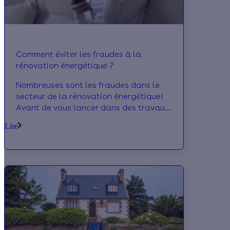
Comment éviter les fraudes à la
rénovation énergétique ?
Nombreuses sont les fraudes dans le
secteur de la rénovation énergétique!
Avant de vous lancer dans des travaux,
ayez les bons réflexes. Du démarchage
Lire
téléphonique abusif en passant par des
offres alléchantes avec des crédits
dissimulés on vous explique tout pour
éviter ces arnaques!