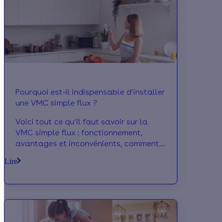
Pourquoi est-il indispensable d’installer
une VMC simple flux ?
Voici tout ce qu’il faut savoir sur la
VMC simple flux : fonctionnement,
avantages et inconvénients, comment
la choisir et à quel prix. Cette
Lire
ventilation permet de renouveler l’air
intérieur, d’éliminer les polluants, les
bactéries et les allergènes pour
retrouver une atmosphère plus saine.