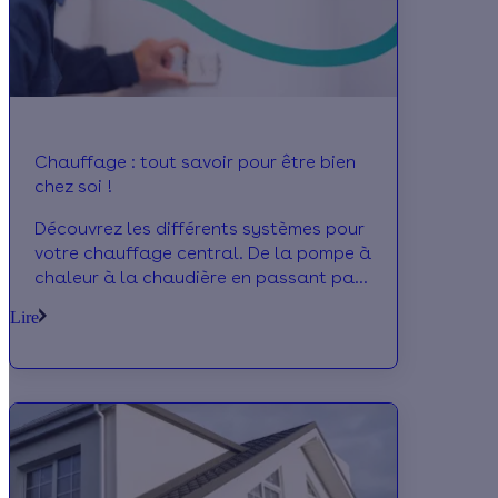
Chauffage : tout savoir pour être bien
chez soi !
Découvrez les différents systèmes pour
votre chauffage central. De la pompe à
chaleur à la chaudière en passant par
le radiateur électrique, nous vous
Lire
détaillons chaque équipement. Besoin
d'aide sur la pose de votre chauffage?
Effy vous accompagne dans vos
démarches!