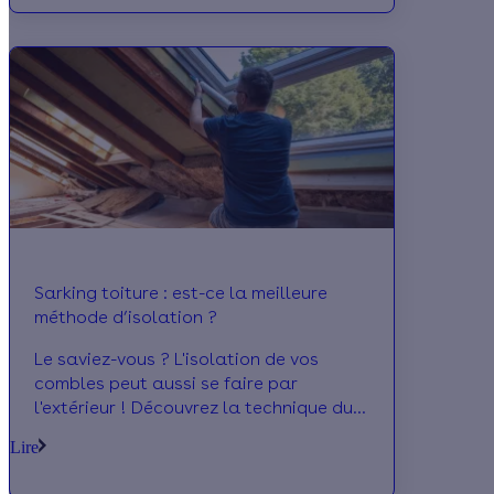
régions les plus froides. Découvrez les
aides financières possibles.
Sarking toiture : est-ce la meilleure
méthode d’isolation ?
Le saviez-vous ? L'isolation de vos
combles peut aussi se faire par
l'extérieur ! Découvrez la technique du
sarking qui permet d'isoler votre toiture
Lire
par l'extérieur. Prix, fonctionnement et
aides disponibles comme la prime Effy