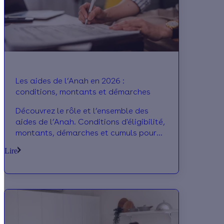
Les aides de l’Anah en 2026 :
conditions, montants et démarches
Découvrez le rôle et l’ensemble des
aides de l’Anah. Conditions d'éligibilité,
montants, démarches et cumuls pour
obtenir MaPrimeRénov', MaPrimeAdapt'
Lire
et la Prime Logement Décent.