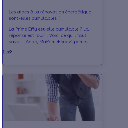
Les aides à la rénovation énergétique
sont-elles cumulables ?
La Prime Effy est-elle cumulable ? La
réponse est "oui" ! Voici ce qu'il faut
savoir : Anah, MaPrimeRénov', prime
CEE... Les meilleures aides pour financer
Lire
vos travaux