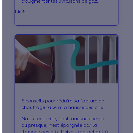
d’augmenter les livraisons de gaz
naturel vers l’Europe. Une nouvelle qui a
Lire
fait baisser les prix de cette ressource
de -21% dans la foulée.
6 conseils pour réduire sa facture de
chauffage face à la hausse des prix
Gaz, électricité, fioul, aucune énergie,
ou presque, n’est épargnée par la
flambée des prix. L’hiver approchant à