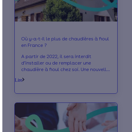
Où y-a-t-il le plus de chaudières à fioul
en France ?
A partir de 2022, il sera interdit
d’installer ou de remplacer une
chaudière à fioul chez soi. Une nouvelle
loi qui ne touche pas toutes les régions
Lire
de France de la même façon ! Nous
vous proposons un petit tour d’horizon
des lieux où l’on rencontre le plus de ce
type d’équipements à ce jour.