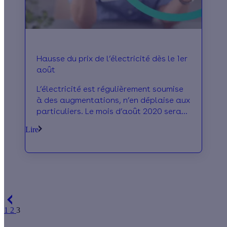
Hausse du prix de l’électricité dès le 1er
août
L’électricité est régulièrement soumise
à des augmentations, n’en déplaise aux
particuliers. Le mois d’août 2020 sera
marquée par une nouvelle hausse des
Lire
tarifs dès le 1er août.
1
2
3