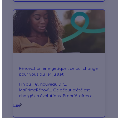
Rénovation énergétique : ce qui change
pour vous au 1er juillet
Fin du 1 €, nouveau DPE,
MaPrimeRénov’... Ce début d’été est
chargé en évolutions. Propriétaires et
locataires, découvrez tout ce qui peut
Lire
changer pour vous à partir de ce mois
de juillet.