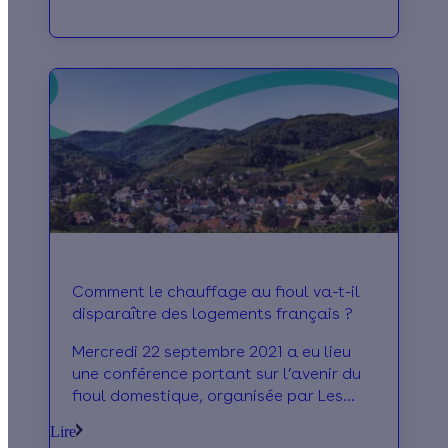
notre article.
Comment le chauffage au fioul va-t-il
disparaître des logements français ?
Mercredi 22 septembre 2021 a eu lieu
une conférence portant sur l’avenir du
fioul domestique, organisée par Les
Echos et Le Parisien. Que retenir des
Lire
propos des différents intervenants et