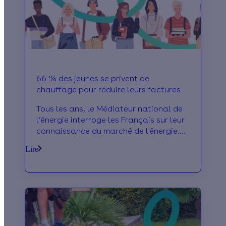
66 % des jeunes se privent de
chauffage pour réduire leurs factures
Tous les ans, le Médiateur national de
l’énergie interroge les Français sur leur
connaissance du marché de l'énergie.
Le baromètre 2020 vient de sortir et
Lire
révèle que les jeunes souffrent
d’avantage de la précarité énergétique
que le reste de la population.