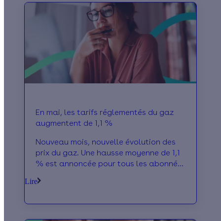
En mai, les tarifs réglementés du gaz
augmentent de 1,1 %
Nouveau mois, nouvelle évolution des
prix du gaz. Une hausse moyenne de 1,1
% est annoncée pour tous les abonnés
à partir du 1er mai prochain. Détails et
Lire
raisons de cette évolution.