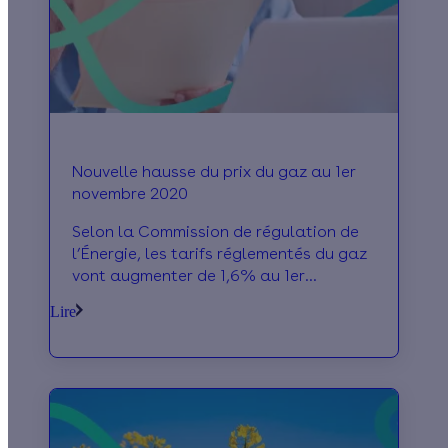
Nouvelle hausse du prix du gaz au 1er
novembre 2020
Selon la Commission de régulation de
l’Énergie, les tarifs réglementés du gaz
vont augmenter de 1,6% au 1er
novembre 2020. Il s’agit d’une tendance
Lire
qui se poursuit depuis le mois d’août :
on vous en dit plus.