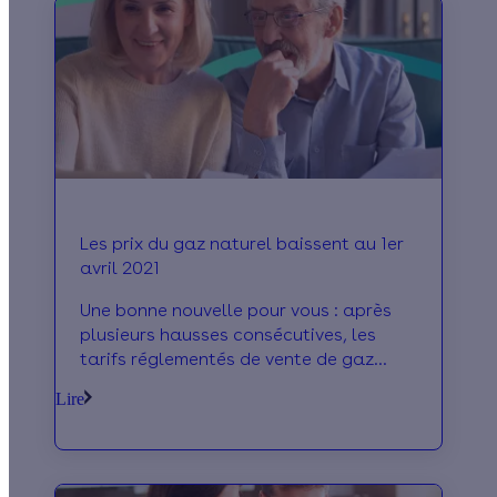
Les prix du gaz naturel baissent au 1er
avril 2021
Une bonne nouvelle pour vous : après
plusieurs hausses consécutives, les
tarifs réglementés de vente de gaz
naturel vont baisser à partir du 1er avril
Lire
2021. Toutes les précisions sur le sujet
dans cet article !