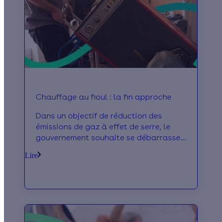
Chauffage au fioul : la fin approche
Dans un objectif de réduction des
émissions de gaz à effet de serre, le
gouvernement souhaite se débarrasser
des équipements de chauffage
Lire
polluant d’ici 2028. Une mesure qui
impacte 12 % des logements français.