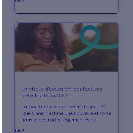
d’octobre 2021. Mais des solutions
existent pour économiser de l'énergie !
Un “risque d'explosion” des factures
d’électricité en 2022
L'association de consommateurs UFC
Que Choisir estime une nouvelle et forte
hausse des tarifs réglementés de
l’électricité au début de l’année
Lire
prochaine. Toutes les précisions dans