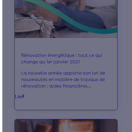
Rénovation énergétique : tout ce qui
change au 1er janvier 2021
La nouvelle année apporte son lot de
nouveautés en matière de travaux de
rénovation : aides financières
transformées, artisans revalorisés…
Lire
Voici un bilan de ce qui change pour
vous à compter du mois de janvier 2021.
Suivez le guide !