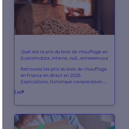
Quel est le prix du bois de chauffage en
[custom:date_interne_null_anneeencours] ?
Retrouvez les prix du bois de chauffage
en France en direct en 2025.
Explications, historique comparaison et
analyses : découvrez notre guide
Lire
complet pour savoir quel est le prix du
bois de chauffage, par types
d'équipements et de catégorie.