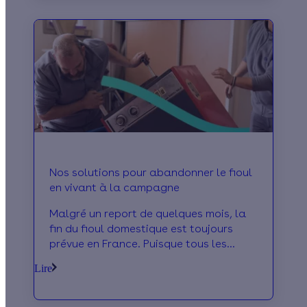
Nos solutions pour abandonner le fioul
en vivant à la campagne
Malgré un report de quelques mois, la
fin du fioul domestique est toujours
prévue en France. Puisque tous les
Français ne sont pas logés à la même
Lire
enseigne en termes d'accès au
chauffage, voici quelques pistes pour
sortir facilement du fioul.