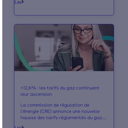
Lire
des prix de l’électricité, revalorisation
du chèque énergie… Voici un
récapitulatif du “bouclier tarifaire”
annoncé.
+12,6% : les tarifs du gaz continuent
leur ascension
La commission de régulation de
l’énergie (CRE) annonce une nouvelle
hausse des tarifs réglementés du gaz.
Ce sera un bon de 12,6% pour le mois
Lire