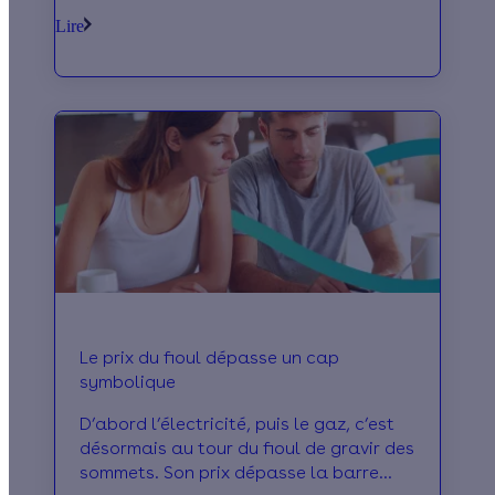
intensives. L’objectif était d’échanger
Lire
sur les conséquences de la hausse des
prix de l’énergie sur leur activité, et les
solutions possibles à mettre en place.
Le prix du fioul dépasse un cap
symbolique
D’abord l’électricité, puis le gaz, c’est
désormais au tour du fioul de gravir des
sommets. Son prix dépasse la barre