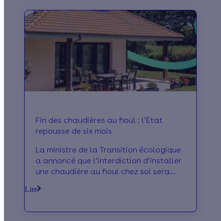
Fin des chaudières au fioul : l’Etat
repousse de six mois
La ministre de la Transition écologique
a annoncé que l’interdiction d’installer
une chaudière au fioul chez soi sera
effective mi-2022, et non plus au 1er
Lire
janvier prochain.